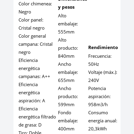
Color chimenea:
y pesos
Negro
Alto
Color panel:
embalaje:
Cristal negro
555mm
Color general
Alto
campana:
Cristal
Rendimiento
producto:
negro
840mm
Frecuencia:
Eficiencia
Ancho
50Hz
energética
embalaje:
Voltaje (máx.):
campanas:
A++
655mm
240V
Eficiencia
Ancho
Potencia
energética
producto:
aspiración:
aspiración:
A
599mm
958m3/h
Eficiencia
Fondo
Consumo
energética filtrado
embalaje:
energía anual:
de grasa:
D
400mm
20,3kWh
Tiro:
Doble