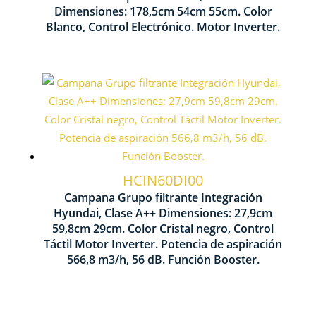
1785
Dimensiones: 178,5cm 54cm 55cm. Color
Motor Inverter
Blanco, Control Electrónico. Motor Inverter.
Control Táctil
Nº Velocidades 3
HCIN60DI00
Campana Grupo filtrante Integración
Motor Inverter
Hyundai, Clase A++ Dimensiones: 27,9cm
59,8cm 29cm. Color Cristal negro, Control
Táctil Motor Inverter. Potencia de aspiración
Potencia aspiración 566,8m3/h
566,8 m3/h, 56 dB. Función Booster.