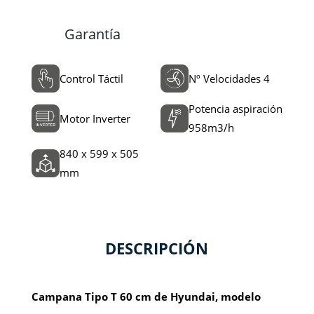
Garantía
Control Táctil
Nº Velocidades 4
Potencia aspiración
Motor Inverter
958m3/h
840 x 599 x 505
mm
DESCRIPCIÓN
Campana Tipo T 60 cm de Hyundai, modelo