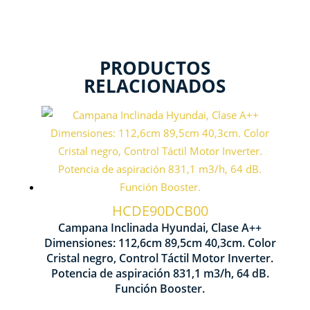
PRODUCTOS
RELACIONADOS
Control Táctil
Nº Velocidades 4
HCDE90DCB00
Campana Inclinada Hyundai, Clase A++
Motor Inverter
Dimensiones: 112,6cm 89,5cm 40,3cm. Color
Cristal negro, Control Táctil Motor Inverter.
Potencia de aspiración 831,1 m3/h, 64 dB.
Potencia aspiración 831,1m3/h
Función Booster.