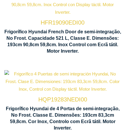
Tecnologia
No Frost
HFR19090EDI00
Ventilação
Frigorífico Hyundai French Door de semi-integração,
No Frost. Capacidade 521 L, Classe E. Dimensões:
Multi Air
193cm 90,8cm 59,8cm. Inox Control com Ecrã tátil.
Flow
Motor Inverter.
Tecnologia
No Frost
HQP19283NEDI00
Ventilação
Frigorífico Hyundai de 4 Portas de semi-integração,
No Frost. Classe E. Dimensões: 193cm 83,3cm
Multi Air
59,8cm. Cor Inox, Controlo com Ecrã tátil. Motor
Flow
Inverter.