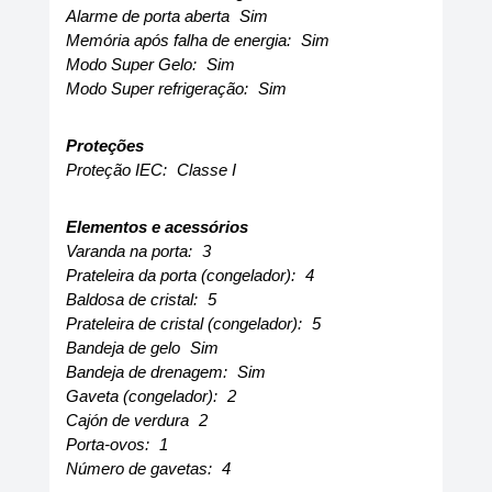
Alarme de porta aberta
Sim
Memória após falha de energia:
Sim
Modo Super Gelo:
Sim
Modo Super refrigeração:
Sim
Proteções
Proteção IEC:
Classe I
Elementos e acessórios
Varanda na porta:
3
Prateleira da porta (congelador):
4
Baldosa de cristal:
5
Prateleira de cristal (congelador):
5
Bandeja de gelo
Sim
Bandeja de drenagem:
Sim
Gaveta (congelador):
2
Cajón de verdura
2
Porta-ovos:
1
Número de gavetas:
4