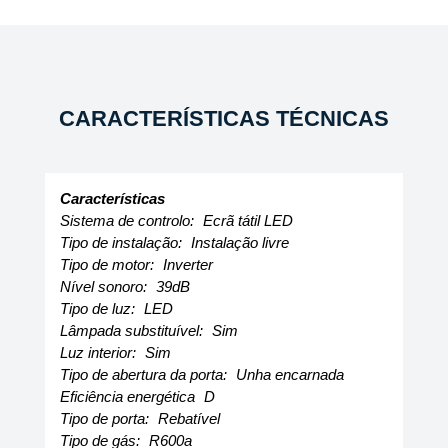
CARACTERÍSTICAS TÉCNICAS
Características
Sistema de controlo:
Ecrã tátil LED
Tipo de instalação:
Instalação livre
Tipo de motor:
Inverter
Nível sonoro:
39dB
Tipo de luz:
LED
Lâmpada substituível:
Sim
Luz interior:
Sim
Tipo de abertura da porta:
Unha encarnada
Eficiência energética
D
Tipo de porta:
Rebatível
Tipo de gás:
R600a