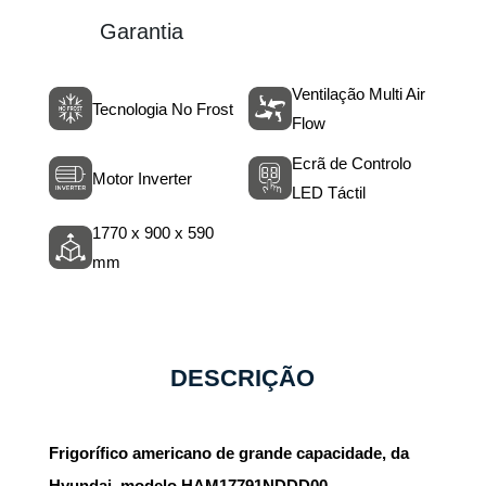
Garantia
Ventilação Multi Air
Tecnologia No Frost
Flow
Ecrã de Controlo
Motor Inverter
LED Táctil
1770 x 900 x 590
mm
DESCRIÇÃO
Frigorífico americano de grande capacidade, da
Hyundai, modelo HAM17791NDDD00.