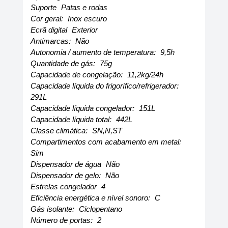
Suporte
Patas e rodas
Cor geral:
Inox escuro
Ecrã digital
Exterior
Antimarcas:
Não
Autonomia / aumento de temperatura:
9,5h
Quantidade de gás:
75g
Capacidade de congelação:
11,2kg/24h
Capacidade líquida do frigorífico/refrigerador:
291L
Capacidade líquida congelador:
151L
Capacidade líquida total:
442L
Classe climática:
SN,N,ST
Compartimentos com acabamento em metal:
Sim
Dispensador de água
Não
Dispensador de gelo:
Não
Estrelas congelador
4
Eficiência energética e nível sonoro:
C
Gás isolante:
Ciclopentano
Número de portas:
2