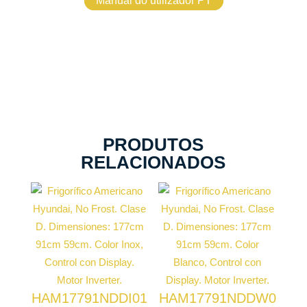
Manual do utilizador PT
PRODUTOS
RELACIONADOS
Tecnologia
No Frost
Tecnologia
No Frost
Motor
Inverter
Motor
Inverter
HAM17791NDDI01
Ecrã de
HAM17791NDDW0