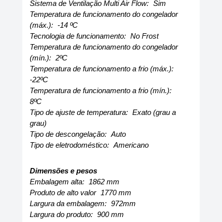
Sistema de Ventilação Multi Air Flow:
Sim
Temperatura de funcionamento do congelador
(máx.):
-14 ºC
Tecnologia de funcionamento:
No Frost
Temperatura de funcionamento do congelador
(mín.):
2ºC
Temperatura de funcionamento a frio (máx.):
-22ºC
Temperatura de funcionamento a frio (mín.):
8ºC
Tipo de ajuste de temperatura:
Exato (grau a
grau)
Tipo de descongelação:
Auto
Tipo de eletrodoméstico:
Americano
Dimensões e pesos
Embalagem alta:
1862 mm
Produto de alto valor
1770 mm
Largura da embalagem:
972mm
Largura do produto:
900 mm