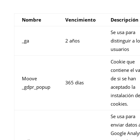
Nombre
Vencimiento
Descripción
Se usa para
_ga
2 años
distinguir a l
usuarios
Cookie que
contiene el va
Moove
de si se han
365 días
_gdpr_popup
aceptado la
instalación d
cookies.
Se usa para
enviar datos 
Google Analyt