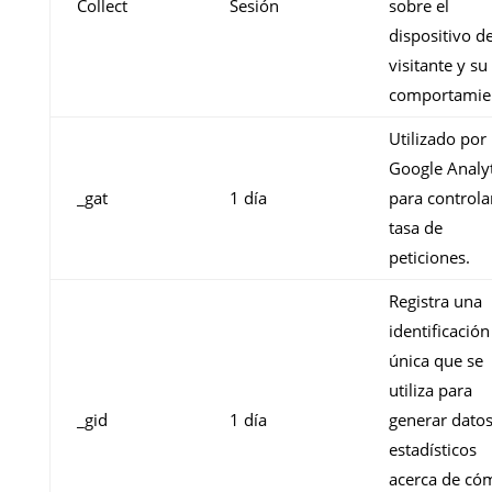
Collect
Sesión
sobre el
dispositivo de
visitante y su
comportamie
Utilizado por
Google Analyt
_gat
1 día
para controlar
tasa de
peticiones.
Registra una
identificación
única que se
utiliza para
_gid
1 día
generar dato
estadísticos
acerca de có