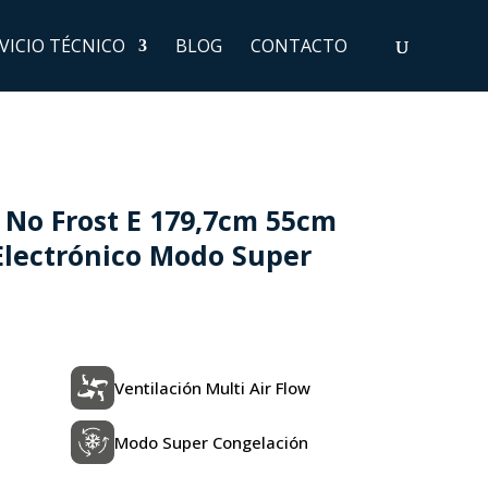
VICIO TÉCNICO
BLOG
CONTACTO
No Frost E 179,7cm 55cm
Electrónico Modo Super
Ventilación Multi Air Flow
Modo Super Congelación