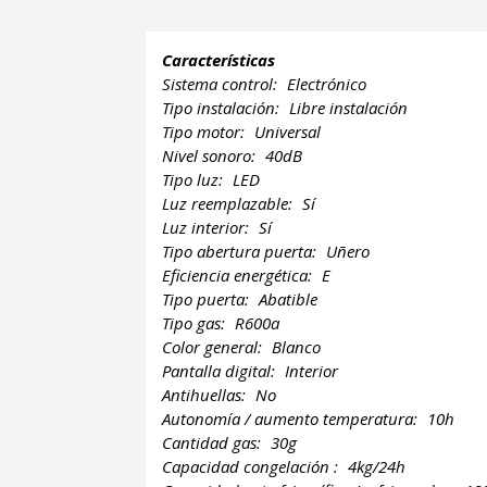
Características
Sistema control:
Electrónico
Tipo instalación:
Libre instalación
Tipo motor:
Universal
Nivel sonoro:
40dB
Tipo luz:
LED
Luz reemplazable:
Sí
Luz interior:
Sí
Tipo abertura puerta:
Uñero
Eficiencia energética:
E
Tipo puerta:
Abatible
Tipo gas:
R600a
Color general:
Blanco
Pantalla digital:
Interior
Antihuellas:
No
Autonomía / aumento temperatura:
10h
Cantidad gas:
30g
Capacidad congelación :
4kg/24h