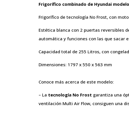
Frigorífico combinado de Hyundai model
Frigorífico de tecnología No Frost, con mot
Estética blanca con 2 puertas reversibles d
automática y funciones con las que sacar el
Capacidad total de 255 Litros, con congela
Dimensiones: 1797 x 550 x 563 mm
Conoce más acerca de este modelo:
– La
tecnología No Frost
garantiza una ópti
ventilación Multi Air Flow, consiguen una d