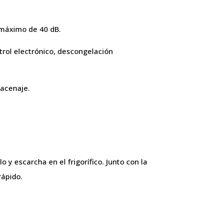
o máximo de 40 dB.
ntrol electrónico, descongelación
macenaje.
 y escarcha en el frigorífico. Junto con la
rápido.