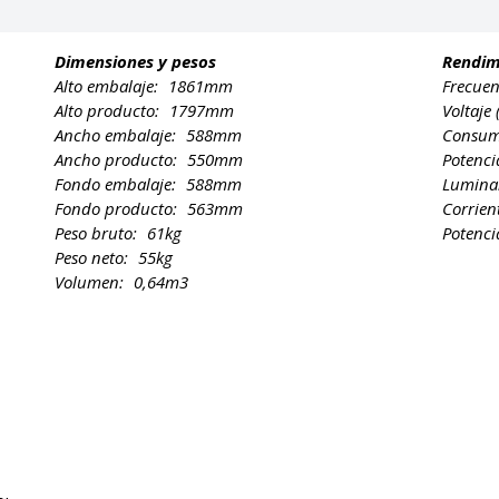
Dimensiones y pesos
Rendim
Alto embalaje:
1861mm
Frecuen
Alto producto:
1797mm
Voltaje
Ancho embalaje:
588mm
Consum
Ancho producto:
550mm
Potenci
Fondo embalaje:
588mm
Lumina
Fondo producto:
563mm
Corrien
Peso bruto:
61kg
Potenci
Peso neto:
55kg
Volumen:
0,64m3