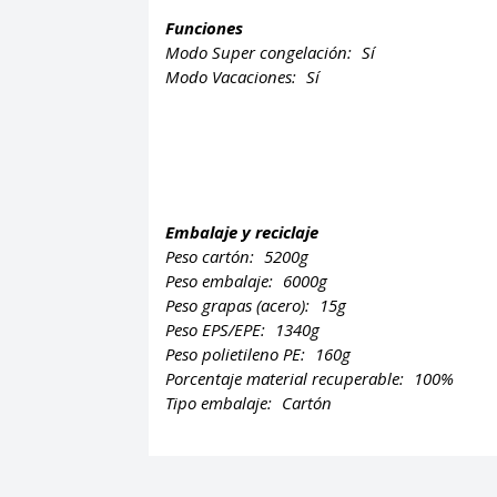
Funciones
Modo Super congelación:
Sí
Modo Vacaciones:
Sí
Embalaje y reciclaje
Peso cartón:
5200g
Peso embalaje:
6000g
Peso grapas (acero):
15g
Peso EPS/EPE:
1340g
Peso polietileno PE:
160g
Porcentaje material recuperable:
100%
Tipo embalaje:
Cartón