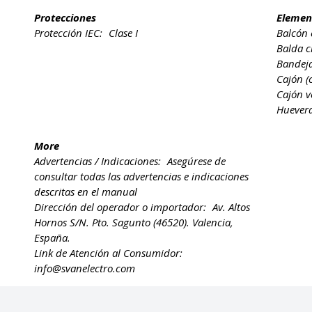
Protecciones
Elemen
Protección IEC:
Clase I
Balcón 
Balda c
Bandeja
Cajón (
Cajón v
Huever
More
Advertencias / Indicaciones:
Asegúrese de
consultar todas las advertencias e indicaciones
descritas en el manual
Dirección del operador o importador:
Av. Altos
Hornos S/N. Pto. Sagunto (46520). Valencia,
España.
Link de Atención al Consumidor:
info@svanelectro.com