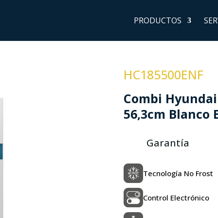
PRODUCTOS
SER
HC185500ENF
Combi Hyundai 
56,3cm Blanco 
Garantía
Tecnología No Frost
Control Electrónico