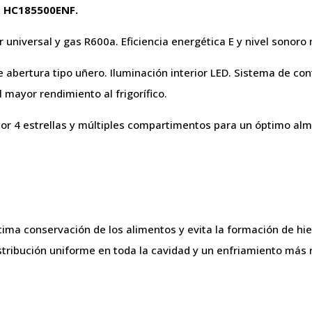
o HC185500ENF.
or universal y gas R600a. Eficiencia energética E y nivel sonor
e abertura tipo uñero. Iluminación interior LED. Sistema de co
 mayor rendimiento al frigorífico.
dor 4 estrellas y múltiples compartimentos para un óptimo al
ma conservación de los alimentos y evita la formación de hielo
istribución uniforme en toda la cavidad y un enfriamiento más 