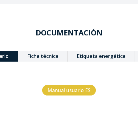
DOCUMENTACIÓN
ario
Ficha técnica
Etiqueta energética
Manual usuario ES