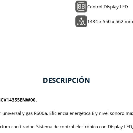
Control Display LED
1434 x 550 x 562 mm
DESCRIPCIÓN
 HCV14355ENW00.
 universal y gas R600a. Eficiencia energética E y nivel sonoro m
ertura con tirador. Sistema de control electrónico con Display LE