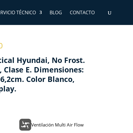
ERVICIO TÉCNICO
BLOG
CONTACTO
0
ical Hyundai, No Frost.
 Clase E. Dimensiones:
6,2cm. Color Blanco,
play.
Ventilación Multi Air Flow