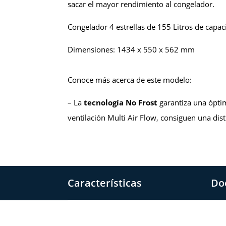
sacar el mayor rendimiento al congelador.
Congelador 4 estrellas de 155 Litros de cap
Dimensiones: 1434 x 550 x 562 mm
Conoce más acerca de este modelo:
– La
tecnología No Frost
garantiza una óptim
ventilación Multi Air Flow, consiguen una dis
Características
Do