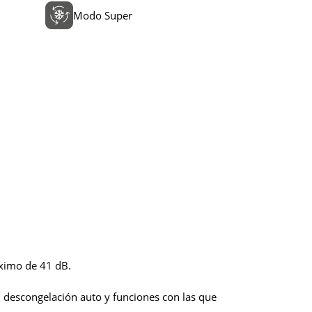
Modo Super
áximo de 41 dB.
D, descongelación auto y funciones con las que