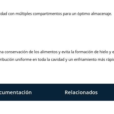
acidad con múltiples compartimentos para un óptimo almacenaje.
a conservación de los alimentos y evita la formación de hielo y e
tribución uniforme en toda la cavidad y un enfriamiento más rápi
cumentación
Relacionados