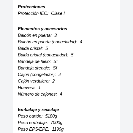
Protecciones
Protección IEC:
Clase I
Elementos y accesorios
Balcón en puerta:
3
Balcón en puerta (congelador):
4
Balda cristal:
5
Balda cristal (congelador):
5
Bandeja de hielo:
Sí
Bandeja drenaje:
Sí
Cajón (congelador):
2
Cajón verdulero:
2
Huevera:
1
Número de cajones:
4
Embalaje y reciclaje
Peso cartón:
5180g
Peso embalaje:
7000g
Peso EPS/EPE:
1190g