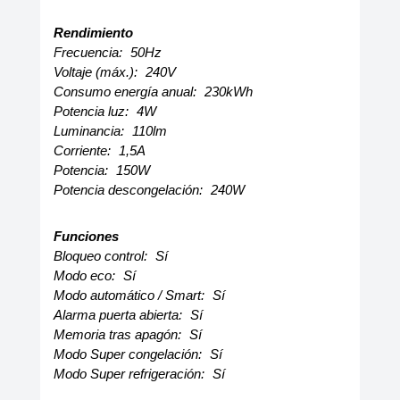
Rendimiento
Frecuencia:
50Hz
Voltaje (máx.):
240V
Consumo energía anual:
230kWh
Potencia luz:
4W
Luminancia:
110lm
Corriente:
1,5A
Potencia:
150W
Potencia descongelación:
240W
Funciones
Bloqueo control:
Sí
Modo eco:
Sí
Modo automático / Smart:
Sí
Alarma puerta abierta:
Sí
Memoria tras apagón:
Sí
Modo Super congelación:
Sí
Modo Super refrigeración:
Sí