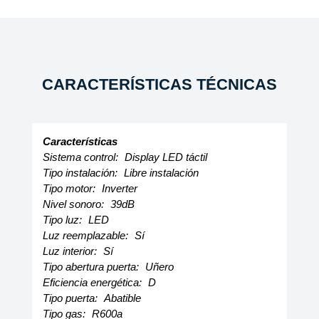
CARACTERÍSTICAS TÉCNICAS
Características
Sistema control:
Display LED táctil
Tipo instalación:
Libre instalación
Tipo motor:
Inverter
Nivel sonoro:
39dB
Tipo luz:
LED
Luz reemplazable:
Sí
Luz interior:
Sí
Tipo abertura puerta:
Uñero
Eficiencia energética:
D
Tipo puerta:
Abatible
Tipo gas:
R600a