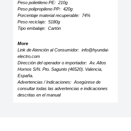
Peso polietileno PE:
210g
Peso polipropileno PP:
420g
Porcentaje material recuperable:
74%
Peso reciclaje:
5180g
Tipo embalaje:
Cartón
More
Link de Atención al Consumidor:
info@hyundai-
electro.com
Dirección del operador o importador:
Av. Altos
Hornos S/N. Pto. Sagunto (46520). Valencia,
España.
Advertencias / Indicaciones:
Asegúrese de
consultar todas las advertencias e indicaciones
descritas en el manual