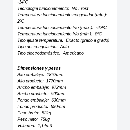
-14ºC
Tecnología funcionamiento:
No Frost
Temperatura funcionamiento congelador (mín.):
2ºC
Temperatura funcionamiento frío (máx.):
-22ºC
Temperatura funcionamiento frío (mín.):
8ºC
Tipo ajuste temperatura:
Exacto (grado a grado)
Tipo descongelación:
Auto
Tipo electrodoméstico:
Americano
Dimensiones y pesos
Alto embalaje:
1862mm
Alto producto:
1770mm
Ancho embalaje:
972mm
Ancho producto:
900mm
Fondo embalaje:
630mm
Fondo producto:
590mm
Peso bruto:
82kg
Peso neto:
75kg
Volumen:
1,14m3