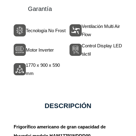
Garantía
Ventilación Multi Air
Tecnología No Frost
Flow
Control Display LED
Motor Inverter
táctil
1770 x 900 x 590
mm
DESCRIPCIÓN
Frigorífico americano de gran capacidad de
Hyundai modelo HAM17791NDDD00.