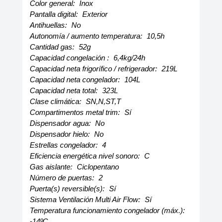
Color general:
Inox
Pantalla digital:
Exterior
Antihuellas:
No
Autonomía / aumento temperatura:
10,5h
Cantidad gas:
52g
Capacidad congelación :
6,4kg/24h
Capacidad neta frigorífico / refrigerador:
219L
Capacidad neta congelador:
104L
Capacidad neta total:
323L
Clase climática:
SN,N,ST,T
Compartimentos metal trim:
Sí
Dispensador agua:
No
Dispensador hielo:
No
Estrellas congelador:
4
Eficiencia energética nivel sonoro:
C
Gas aislante:
Ciclopentano
Número de puertas:
2
Puerta(s) reversible(s):
Sí
Sistema Ventilación Multi Air Flow:
Sí
Temperatura funcionamiento congelador (máx.):
-14ºC