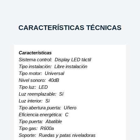
CARACTERÍSTICAS TÉCNICAS
Características
Sistema control:
Display LED táctil
Tipo instalación:
Libre instalación
Tipo motor:
Universal
Nivel sonoro:
40dB
Tipo luz:
LED
Luz reemplazable:
Sí
Luz interior:
Sí
Tipo abertura puerta:
Uñero
Eficiencia energética:
C
Tipo puerta:
Abatible
Tipo gas:
R600a
Soporte:
Ruedas y patas niveladoras