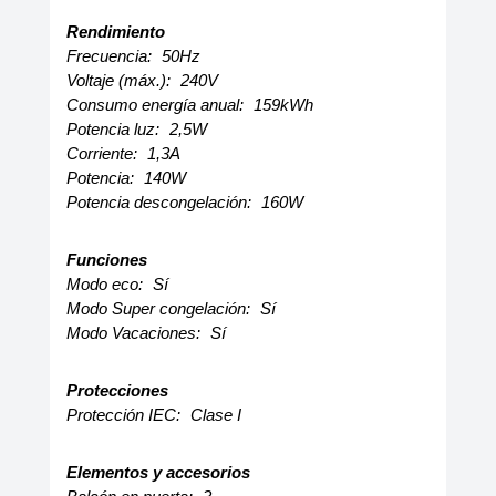
Rendimiento
Frecuencia:
50Hz
Voltaje (máx.):
240V
Consumo energía anual:
159kWh
Potencia luz:
2,5W
Corriente:
1,3A
Potencia:
140W
Potencia descongelación:
160W
Funciones
Modo eco:
Sí
Modo Super congelación:
Sí
Modo Vacaciones:
Sí
Protecciones
Protección IEC:
Clase I
Elementos y accesorios