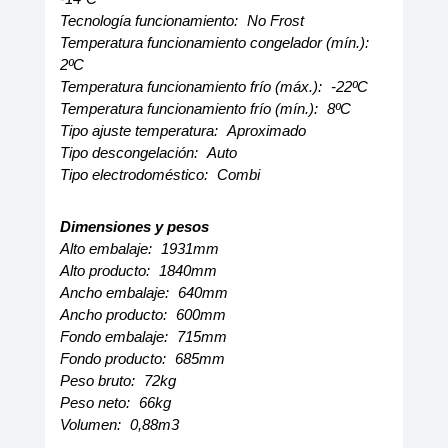
Tecnología funcionamiento:
No Frost
Temperatura funcionamiento congelador (mín.):
2ºC
Temperatura funcionamiento frío (máx.):
-22ºC
Temperatura funcionamiento frío (mín.):
8ºC
Tipo ajuste temperatura:
Aproximado
Tipo descongelación:
Auto
Tipo electrodoméstico:
Combi
Dimensiones y pesos
Alto embalaje:
1931mm
Alto producto:
1840mm
Ancho embalaje:
640mm
Ancho producto:
600mm
Fondo embalaje:
715mm
Fondo producto:
685mm
Peso bruto:
72kg
Peso neto:
66kg
Volumen:
0,88m3