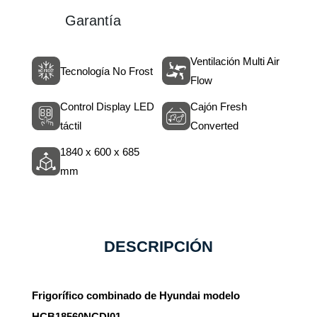
Garantía
Ventilación Multi Air
Tecnología No Frost
Flow
Control Display LED
Cajón Fresh
táctil
Converted
1840 x 600 x 685
mm
DESCRIPCIÓN
Frigorífico combinado de Hyundai modelo
HCB18560NCDI01.