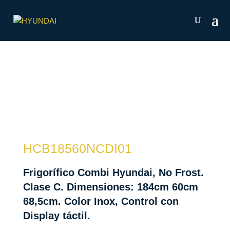
HCB18560NCDI01
Frigorífico Combi Hyundai, No Frost.
Clase C. Dimensiones: 184cm 60cm
68,5cm. Color Inox, Control con
Display táctil.