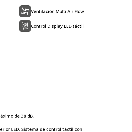
Ventilación Multi Air Flow
g
Control Display LED táctil
 máximo de 38 dB.
erior LED. Sistema de control táctil con