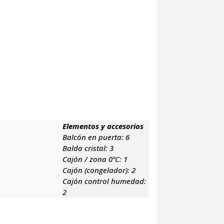
Elementos y accesorios
Balcón en puerta:
6
Balda cristal:
3
Cajón / zona 0ºC:
1
Cajón (congelador):
2
Cajón control humedad:
2