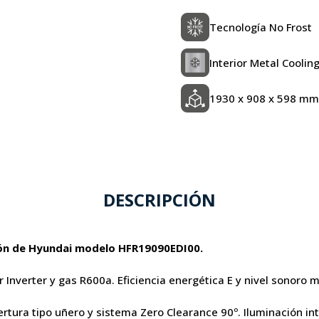
Tecnología No Frost
Interior Metal Coolin
1930 x 908 x 598 mm
DESCRIPCIÓN
ción de Hyundai modelo HFR19090EDI00.
or Inverter y gas R600a. Eficiencia energética E y nivel sonoro
ertura tipo uñero y sistema Zero Clearance 90º. Iluminación int