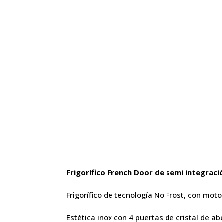
Frigorífico French Door de semi integra
Frigorífico de tecnología No Frost, con mot
Estética inox con 4 puertas de cristal de ab