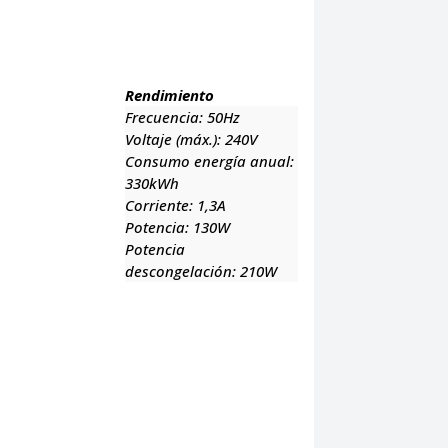
Rendimiento
Frecuencia:
50Hz
Voltaje (máx.):
240V
Consumo energía anual:
330kWh
Corriente:
1,3A
Potencia:
130W
Potencia
descongelación:
210W