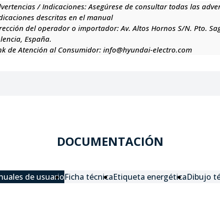
vertencias / Indicaciones:
Asegúrese de consultar todas las adve
dicaciones descritas en el manual
rección del operador o importador:
Av. Altos Hornos S/N. Pto. Sa
lencia, España.
nk de Atención al Consumidor:
info@hyundai-electro.com
DOCUMENTACIÓN
uales de usuario
Ficha técnica
Etiqueta energética
Dibujo t