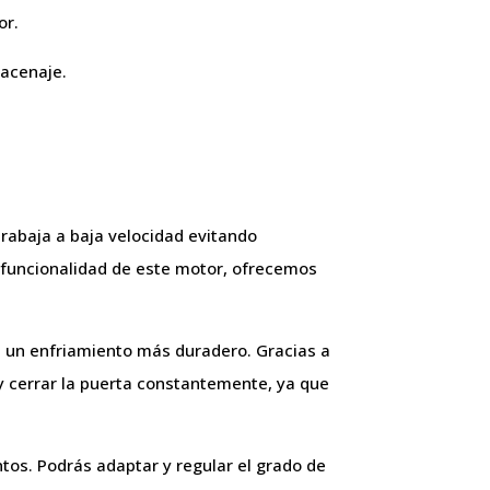
or.
macenaje.
trabaja a baja velocidad evitando
 y funcionalidad de este motor, ofrecemos
 un enfriamiento más duradero. Gracias a
 y cerrar la puerta constantemente, ya que
tos. Podrás adaptar y regular el grado de