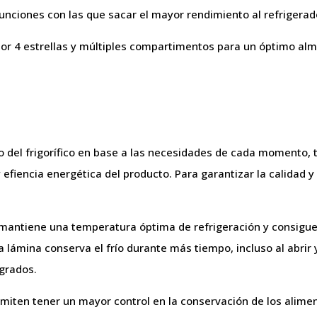
unciones con las que sacar el mayor rendimiento al refrigerad
dor 4 estrellas y múltiples compartimentos para un óptimo al
 del frigorífico en base a las necesidades de cada momento, 
 efiencia energética del producto. Para garantizar la calidad
mantiene una temperatura óptima de refrigeración y consigue
a lámina conserva el frío durante más tiempo, incluso al abrir
 grados.
miten tener un mayor control en la conservación de los alimen