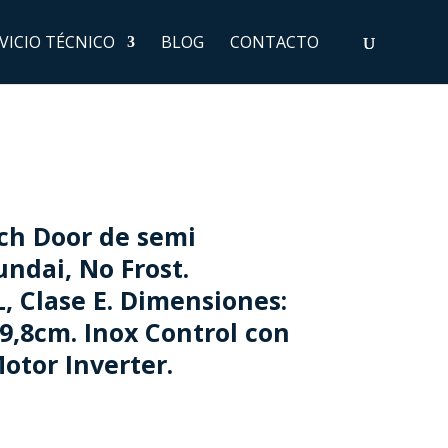
VICIO TÉCNICO
BLOG
CONTACTO
nch Door de semi
ndai, No Frost.
, Clase E. Dimensiones:
9,8cm. Inox Control con
Motor Inverter.