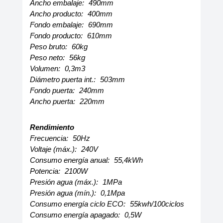
Ancho embalaje:
490mm
Ancho producto:
400mm
Fondo embalaje:
690mm
Fondo producto:
610mm
Peso bruto:
60kg
Peso neto:
56kg
Volumen:
0,3m3
Diámetro puerta int.:
503mm
Fondo puerta:
240mm
Ancho puerta:
220mm
Rendimiento
Frecuencia:
50Hz
Voltaje (máx.):
240V
Consumo energía anual:
55,4kWh
Potencia:
2100W
Presión agua (máx.):
1MPa
Presión agua (mín.):
0,1Mpa
Consumo energía ciclo ECO:
55kwh/100ciclos
Consumo energía apagado:
0,5W