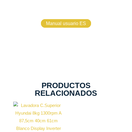
Manual usuario ES
PRODUCTOS
RELACIONADOS
Capacidad
carga 8 kg