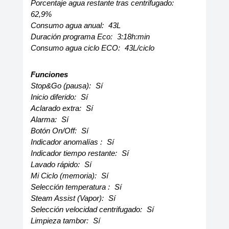
Porcentaje agua restante tras centrifugado:
62,9%
Consumo agua anual:
43L
Duración programa Eco:
3:18h:min
Consumo agua ciclo ECO:
43L/ciclo
Funciones
Stop&Go (pausa):
Sí
Inicio diferido:
Sí
Aclarado extra:
Sí
Alarma:
Sí
Botón On/Off:
Sí
Indicador anomalías :
Sí
Indicador tiempo restante:
Sí
Lavado rápido:
Sí
Mi Ciclo (memoria):
Sí
Selección temperatura :
Sí
Steam Assist (Vapor):
Sí
Selección velocidad centrifugado:
Sí
Limpieza tambor:
Sí