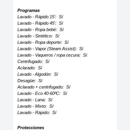
Programas
Lavado - Rápido 15':
Sí
Lavado - Rápido 45':
Sí
Lavado - Ropa bebé:
Sí
Lavado - Sintético:
Sí
Lavado - Ropa deporte:
Sí
Lavado - Vapor (Steam Assist):
Sí
Lavado - Vaqueros / ropa oscura:
Sí
Centrifugado:
Sí
Aclarado:
Sí
Lavado - Algodón:
Sí
Desagüe:
Sí
Aclarado + centrifugado:
Sí
Lavado - Eco 40-60ºC:
Sí
Lavado - Lana:
Sí
Lavado - Mixto:
Sí
Lavado - Rápido:
Sí
Protecciones