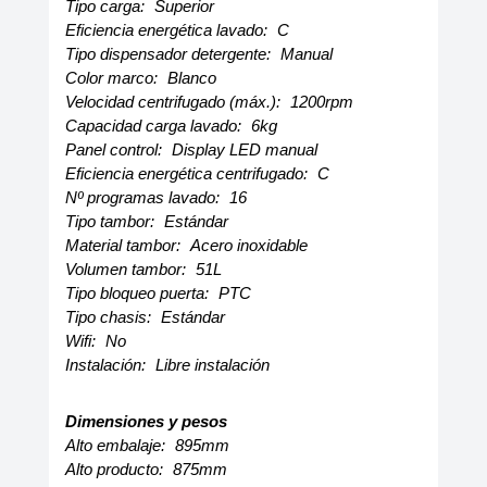
Tipo carga:
Superior
Eficiencia energética lavado:
C
Tipo dispensador detergente:
Manual
Color marco:
Blanco
Velocidad centrifugado (máx.):
1200rpm
Capacidad carga lavado:
6kg
Panel control:
Display LED manual
Eficiencia energética centrifugado:
C
Nº programas lavado:
16
Tipo tambor:
Estándar
Material tambor:
Acero inoxidable
Volumen tambor:
51L
Tipo bloqueo puerta:
PTC
Tipo chasis:
Estándar
Wifi:
No
Instalación:
Libre instalación
Dimensiones y pesos
Alto embalaje:
895mm
Alto producto:
875mm