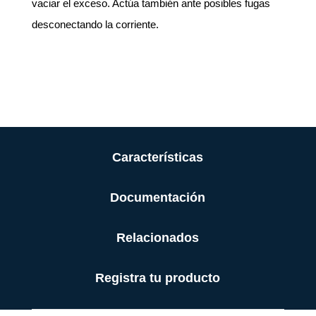
vaciar el exceso. Actúa también ante posibles fugas
desconectando la corriente.
Características
Documentación
Relacionados
Registra tu producto