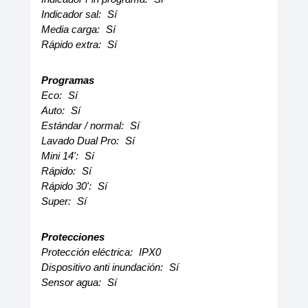
Indicador sal:
Sí
Media carga:
Sí
Rápido extra:
Sí
Programas
Eco:
Sí
Auto:
Sí
Estándar / normal:
Sí
Lavado Dual Pro:
Sí
Mini 14':
Sí
Rápido:
Sí
Rápido 30':
Sí
Super:
Sí
Protecciones
Protección eléctrica:
IPX0
Dispositivo anti inundación:
Sí
Sensor agua:
Sí