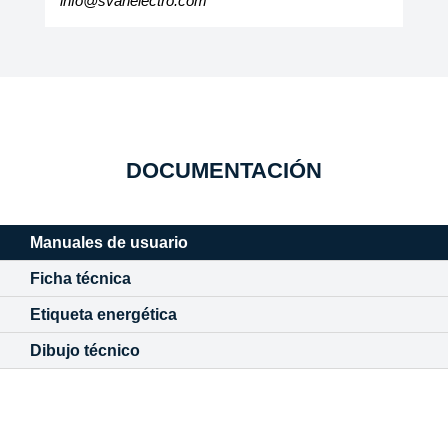
info@svanelectro.com
DOCUMENTACIÓN
Manuales de usuario
Ficha técnica
Etiqueta energética
Dibujo técnico