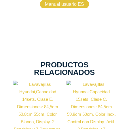
Manual usuario ES
PRODUCTOS
RELACIONADOS
Capacidad
cubiertos
Capacidad
15 sets
cubiertos
14 sets
Nº bandejas
3
Nº bandejas