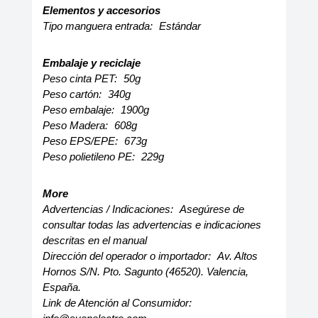
Elementos y accesorios
Tipo manguera entrada:
Estándar
Embalaje y reciclaje
Peso cinta PET:
50g
Peso cartón:
340g
Peso embalaje:
1900g
Peso Madera:
608g
Peso EPS/EPE:
673g
Peso polietileno PE:
229g
More
Advertencias / Indicaciones:
Asegúrese de
consultar todas las advertencias e indicaciones
descritas en el manual
Dirección del operador o importador:
Av. Altos
Hornos S/N. Pto. Sagunto (46520). Valencia,
España.
Link de Atención al Consumidor: