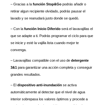
– Gracias a la
función Stop&Go
podrás añadir o
retirar algun recipiente olvidado, podrás pausar el
lavado y se reanudará justo donde se quedó.
– Con la
función Inicio Diferido
será el lavavajillas el
que se adapte a ti. Podrás programar el ciclo para que
se inicie y esté la vajilla lista cuando mejor te
convenga.
– Lavavajillas compatible con el uso de
detergente
3&1
para garantizar una acción completa y conseguir
grandes resultados.
– El
dispositivo anti-inundación
se activa
automáticamente al detectar que el nivel de agua
interior sobrepasa los valores óptimos y procede a