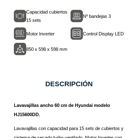
Capacidad cubiertos
Nº bandejas 3
15 sets
Motor Inverter
Control Display LED
850 x 598 x 598 mm
DESCRIPCIÓN
Lavavajillas ancho 60 cm de Hyundai modelo
HJ15600DD.
Lavavajillas con capacidad para 15 sets de cubiertos y
sistema de secado turbo ventilado. Motor Inverter con