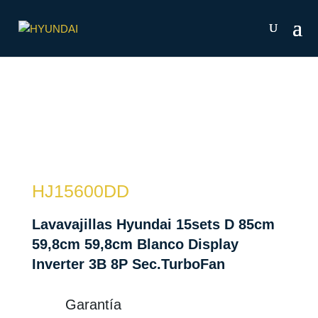
HJ15600DD
Lavavajillas Hyundai 15sets D 85cm
59,8cm 59,8cm Blanco Display
Inverter 3B 8P Sec.TurboFan
Garantía