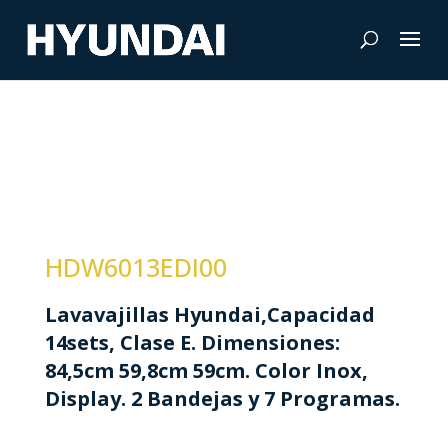
HDW6013EDI00
Lavavajillas Hyundai,Capacidad
14sets, Clase E. Dimensiones:
84,5cm 59,8cm 59cm. Color Inox,
Display. 2 Bandejas y 7 Programas.