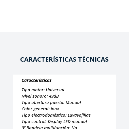
CARACTERÍSTICAS TÉCNICAS
Características
Tipo motor:
Universal
Nivel sonoro:
49dB
Tipo abertura puerta:
Manual
Color general:
Inox
Tipo electrodoméstico:
Lavavajillas
Tipo control:
Display LED manual
3ª Bandeja multifunción:
No