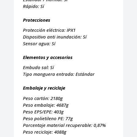
Rápido:
Sí
Protecciones
Protección eléctrica:
IPX1
Dispositivo anti inundación:
Sí
Sensor agua:
Sí
Elementos y accesorios
Embudo sal:
Sí
Tipo manguera entrada:
Estándar
Embalaje y reciclaje
Peso cartón:
2180g
Peso embalaje:
4687g
Peso EPS/EPE:
403g
Peso polietileno PE:
77g
Porcentaje material recuperable:
0,87%
Peso reciclaje:
4088g