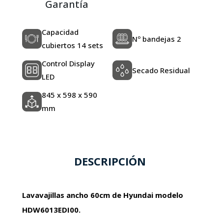
Garantía
Capacidad
Nº bandejas 2
cubiertos 14 sets
Control Display
Secado Residual
LED
845 x 598 x 590
mm
DESCRIPCIÓN
Lavavajillas ancho 60cm de Hyundai modelo
HDW6013EDI00.