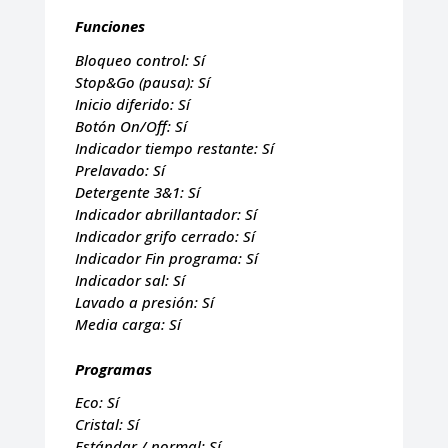
Funciones
Bloqueo control:
Sí
Stop&Go (pausa):
Sí
Inicio diferido:
Sí
Botón On/Off:
Sí
Indicador tiempo restante:
Sí
Prelavado:
Sí
Detergente 3&1:
Sí
Indicador abrillantador:
Sí
Indicador grifo cerrado:
Sí
Indicador Fin programa:
Sí
Indicador sal:
Sí
Lavado a presión:
Sí
Media carga:
Sí
Programas
Eco:
Sí
Cristal:
Sí
Estándar / normal:
Sí