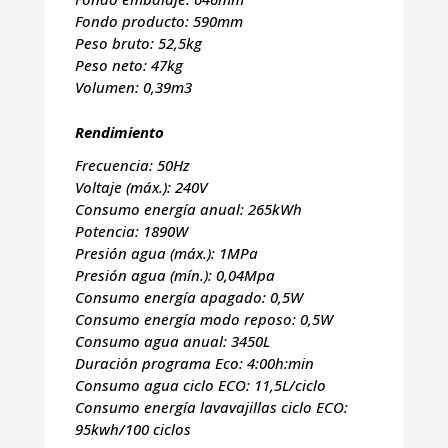
Fondo producto:
590mm
Peso bruto:
52,5kg
Peso neto:
47kg
Volumen:
0,39m3
Rendimiento
Frecuencia:
50Hz
Voltaje (máx.):
240V
Consumo energía anual:
265kWh
Potencia:
1890W
Presión agua (máx.):
1MPa
Presión agua (mín.):
0,04Mpa
Consumo energía apagado:
0,5W
Consumo energía modo reposo:
0,5W
Consumo agua anual:
3450L
Duración programa Eco:
4:00h:min
Consumo agua ciclo ECO:
11,5L/ciclo
Consumo energía lavavajillas ciclo ECO:
95kwh/100 ciclos