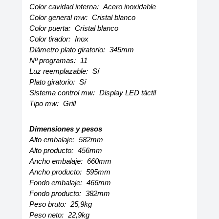
Color cavidad interna:
Acero inoxidable
Color general mw:
Cristal blanco
Color puerta:
Cristal blanco
Color tirador:
Inox
Diámetro plato giratorio:
345mm
Nº programas:
11
Luz reemplazable:
Sí
Plato giratorio:
Sí
Sistema control mw:
Display LED táctil
Tipo mw:
Grill
Dimensiones y pesos
Alto embalaje:
582mm
Alto producto:
456mm
Ancho embalaje:
660mm
Ancho producto:
595mm
Fondo embalaje:
466mm
Fondo producto:
382mm
Peso bruto:
25,9kg
Peso neto:
22,9kg