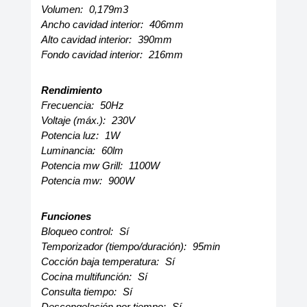
Volumen:
0,179m3
Ancho cavidad interior:
406mm
Alto cavidad interior:
390mm
Fondo cavidad interior:
216mm
Rendimiento
Frecuencia:
50Hz
Voltaje (máx.):
230V
Potencia luz:
1W
Luminancia:
60lm
Potencia mw Grill:
1100W
Potencia mw:
900W
Funciones
Bloqueo control:
Sí
Temporizador (tiempo/duración):
95min
Cocción baja temperatura:
Sí
Cocina multifunción:
Sí
Consulta tiempo:
Sí
Descongelación por tiempo:
Sí