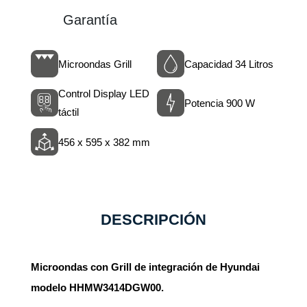
Garantía
Microondas Grill
Capacidad 34 Litros
Control Display LED
Potencia 900 W
táctil
456 x 595 x 382 mm
DESCRIPCIÓN
Microondas con Grill de integración de Hyundai
modelo HHMW3414DGW00.