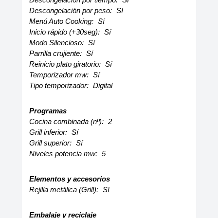
Descongelación por peso:
Sí
Menú Auto Cooking:
Sí
Inicio rápido (+30seg):
Sí
Modo Silencioso:
Sí
Parrilla crujiente:
Sí
Reinicio plato giratorio:
Sí
Temporizador mw:
Sí
Tipo temporizador:
Digital
Programas
Cocina combinada (nº):
2
Grill inferior:
Sí
Grill superior:
Sí
Niveles potencia mw:
5
Elementos y accesorios
Rejilla metálica (Grill):
Sí
Embalaje y reciclaje