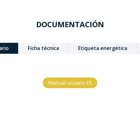
DOCUMENTACIÓN
ario
Ficha técnica
Etiqueta energética
Manual usuario ES