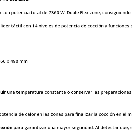
 con potencia total de 7360 W. Doble Flexizone, consiguiendo
 slider táctil con 14 niveles de potencia de cocción y funcione
 560 x 490 mm
ir una temperatura constante o conservar las preparaciones 
otencia de calor en las zonas para finalizar la cocción en el 
nexión
para garantizar una mayor seguridad. Al detectar que, 