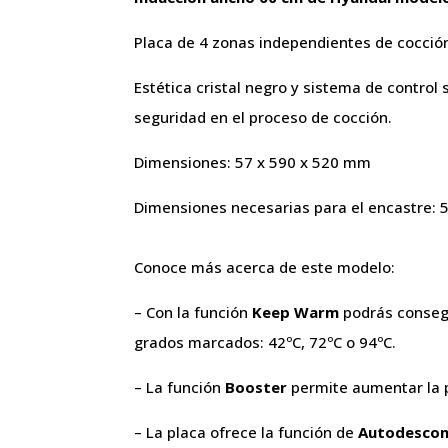
Placa de 4 zonas independientes de cocción
Estética cristal negro y sistema de control
seguridad en el proceso de cocción.
Dimensiones: 57 x 590 x 520 mm
Dimensiones necesarias para el encastre:
Conoce más acerca de este modelo:
– Con la función
Keep Warm
podrás consegu
grados marcados: 42ºC, 72ºC o 94ºC.
– La función
Booster
permite aumentar la p
– La placa ofrece la función de
Autodesco