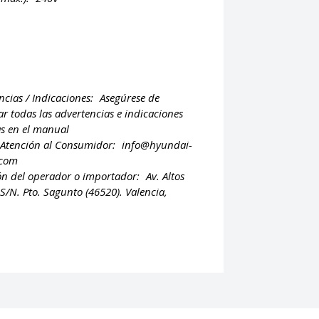
ncias / Indicaciones:
Asegúrese de
ar todas las advertencias e indicaciones
as en el manual
 Atención al Consumidor:
info@hyundai-
.com
ón del operador o importador:
Av. Altos
S/N. Pto. Sagunto (46520). Valencia,
.