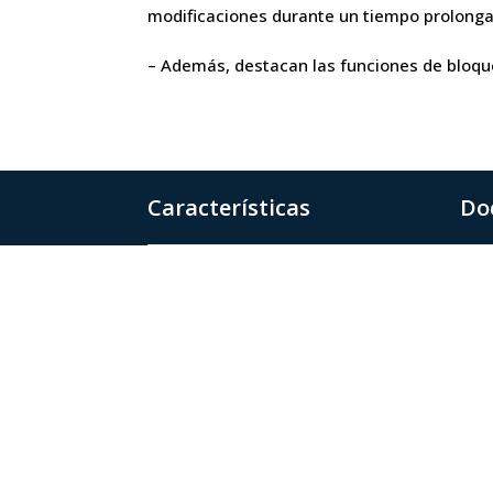
modificaciones durante un tiempo prolong
– Además, destacan las funciones de bloque
Características
Do