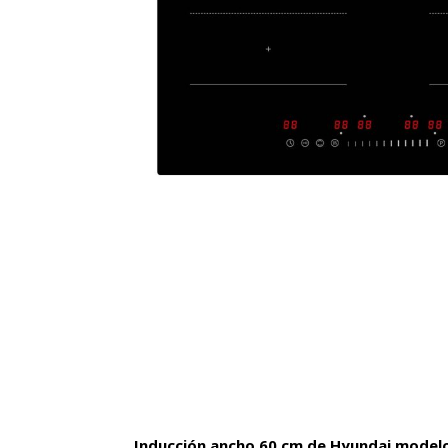
Inducción ancho 60 cm de Hyundai model