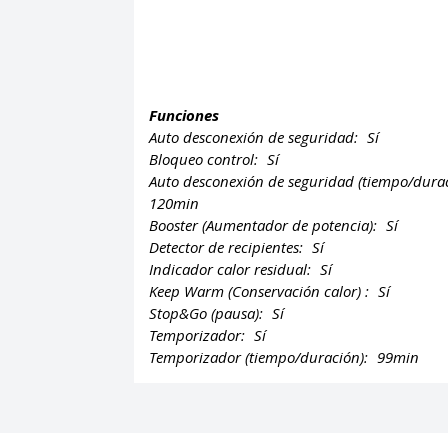
Funciones
Auto desconexión de seguridad:
Sí
Bloqueo control:
Sí
Auto desconexión de seguridad (tiempo/durac
120min
Booster (Aumentador de potencia):
Sí
Detector de recipientes:
Sí
Indicador calor residual:
Sí
Keep Warm (Conservación calor) :
Sí
Stop&Go (pausa):
Sí
Temporizador:
Sí
Temporizador (tiempo/duración):
99min