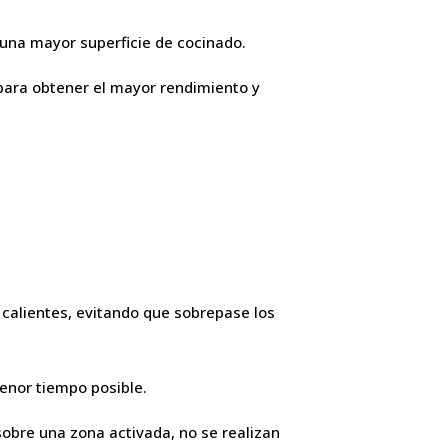
 una mayor superficie de cocinado.
s para obtener el mayor rendimiento y
calientes, evitando que sobrepase los
menor tiempo posible.
sobre una zona activada, no se realizan