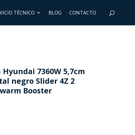
VICIO TÉCNICO
BLOG
CONTACTO
n Hyundai 7360W 5,7cm
al negro Slider 4Z 2
 warm Booster