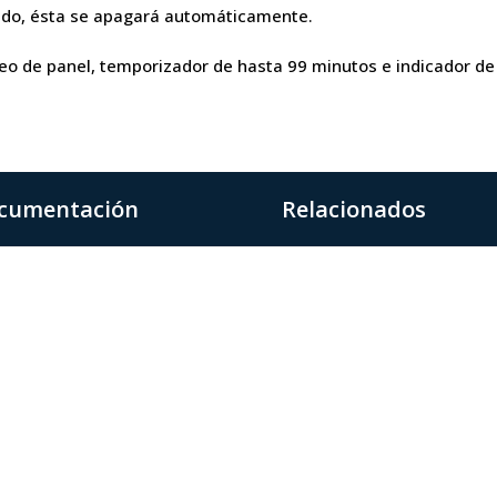
ado, ésta se apagará automáticamente.
o de panel, temporizador de hasta 99 minutos e indicador de c
cumentación
Relacionados