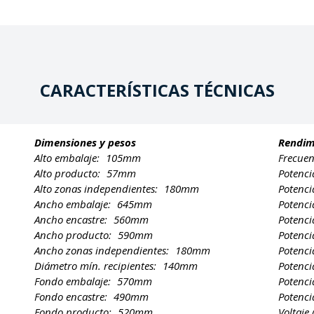
CARACTERÍSTICAS TÉCNICAS
Dimensiones y pesos
Rendim
Alto embalaje:
105mm
Frecuen
Alto producto:
57mm
Potenci
Alto zonas independientes:
180mm
Potenci
Ancho embalaje:
645mm
Potenci
Ancho encastre:
560mm
Potenci
Ancho producto:
590mm
Potenci
Ancho zonas independientes:
180mm
Potenci
Diámetro mín. recipientes:
140mm
Potenci
Fondo embalaje:
570mm
Potenci
Fondo encastre:
490mm
Potenci
Fondo producto:
520mm
Voltaje