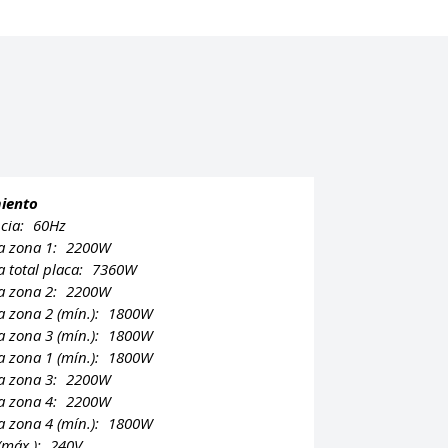
iento
cia:
60Hz
a zona 1:
2200W
a total placa:
7360W
a zona 2:
2200W
a zona 2 (mín.):
1800W
a zona 3 (mín.):
1800W
a zona 1 (mín.):
1800W
a zona 3:
2200W
a zona 4:
2200W
a zona 4 (mín.):
1800W
 (máx.):
240V