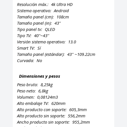
Resolución máx.:
4k Ultra HD
Sistema operativo:
Android
Tamaño panel (cm):
108cm
Tamaño panel (in):
43''
Tipo panel tv:
QLED
Tipo TV:
40''~43''
Versión sistema operativo:
13.0
Smart TV:
Sí
Tamaño panel (estándar):
43'' ~109.22cm
Curvada:
No
Dimensiones y pesos
Peso bruto:
8,25kg
Peso neto:
6,8kg
Volumen:
0,08124m3
Alto embalaje TV:
620mm
Alto producto con soporte:
605,3mm
Alto producto sin soporte:
556,2mm
Ancho producto sin soporte:
955,2mm