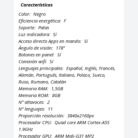
Características
Color:
Negro
Eficiencia energética:
F
Soporte:
Patas
Luz indicadora:
Sí
Acceso directo Apps en mando:
Sí
Ángulo de visión:
178º
Botones en panel:
Sí
Conexión wifi:
Sí
Lenguajes principales:
Español, Inglés, Francés,
Alemán, Portugués, Italiano, Polaco, Sueco,
Ruso, Rumano, Catalán
Memoria RAM:
1,5GB
Memoria ROM:
8GB
Nº altavoces:
2
Nº lenguajes:
11
Proporción resolución:
3840x2160px
Procesador CPU:
Quad core ARM Cortex-A55
1.9GHz
Procesador GPU:
ARM Mali-G31 MP2