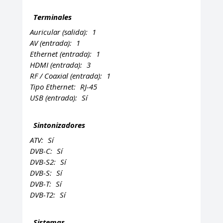
Terminales
Auricular (salida):
1
AV (entrada):
1
Ethernet (entrada):
1
HDMI (entrada):
3
RF / Coaxial (entrada):
1
Tipo Ethernet:
RJ-45
USB (entrada):
Sí
Sintonizadores
ATV:
Sí
DVB-C:
Sí
DVB-S2:
Sí
DVB-S:
Sí
DVB-T:
Sí
DVB-T2:
Sí
Sistemas