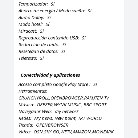
Temporizador:
Sí
Ahorro de energía / Modo sueño:
Sí
Audio Dolby:
Sí
Modo hotel:
Sí
Miracast:
Sí
Reproducción contenido USB:
Sí
Reducción de ruido:
Sí
Reseteado de datos:
Sí
Teletexto:
Sí
Conectividad y aplicaciones
Acceso completo Google Play Store :
Sí
Herramientas:
CRUNCHYROLL,OPENBROWSER,RAKUTEN TV
Música:
DEEZER,WYNK MUSIC, BBC SPORT
Navegador Web:
diy network
Redes:
Ary news, New point, TRT WORLD
Tienda:
OPENBROWSER
Vídeo:
OSN,SKY GO,WETV,AMAZON,MOVIEARK