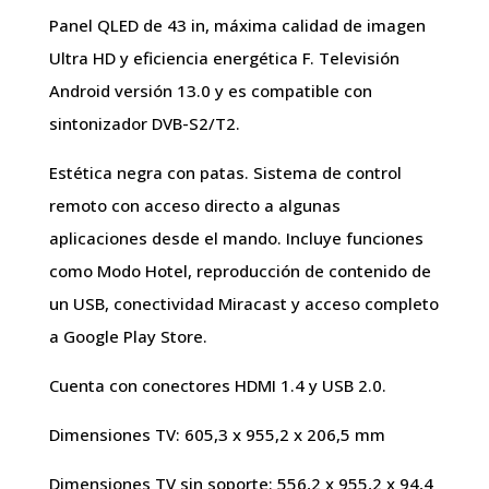
Panel QLED de 43 in, máxima calidad de imagen
Ultra HD y eficiencia energética F. Televisión
Android versión 13.0 y es compatible con
sintonizador DVB-S2/T2.
Estética negra con patas. Sistema de control
remoto con acceso directo a algunas
aplicaciones desde el mando. Incluye funciones
como Modo Hotel, reproducción de contenido de
un USB, conectividad Miracast y acceso completo
a Google Play Store.
Cuenta con conectores HDMI 1.4 y USB 2.0.
Dimensiones TV: 605,3 x 955,2 x 206,5 mm
Dimensiones TV sin soporte: 556,2 x 955,2 x 94,4