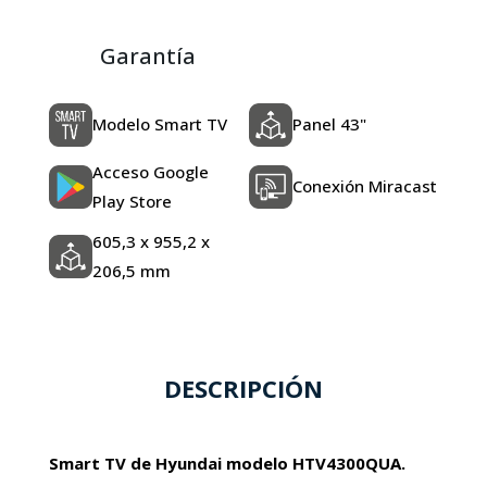
Garantía
Modelo Smart TV
Panel 43"
Acceso Google
Conexión Miracast
Play Store
605,3 x 955,2 x
206,5 mm
DESCRIPCIÓN
Smart TV de Hyundai modelo HTV4300QUA.