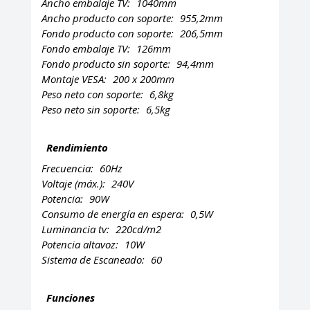
Ancho embalaje TV:
1040mm
Ancho producto con soporte:
955,2mm
Fondo producto con soporte:
206,5mm
Fondo embalaje TV:
126mm
Fondo producto sin soporte:
94,4mm
Montaje VESA:
200 x 200mm
Peso neto con soporte:
6,8kg
Peso neto sin soporte:
6,5kg
Rendimiento
Frecuencia:
60Hz
Voltaje (máx.):
240V
Potencia:
90W
Consumo de energía en espera:
0,5W
Luminancia tv:
220cd/m2
Potencia altavoz:
10W
Sistema de Escaneado:
60
Funciones