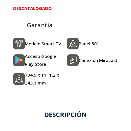
DESCATALOGADO
Garantía
Modelo Smart TV
Panel 50"
Acceso Google
Conexión Miracast
Play Store
704,9 x 1111,2 x
243,1 mm
DESCRIPCIÓN