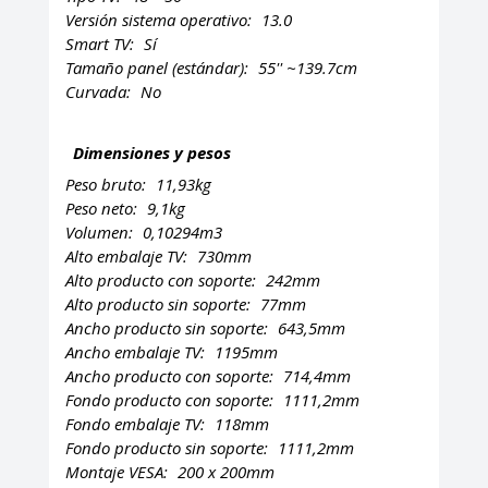
Versión sistema operativo:
13.0
Smart TV:
Sí
Tamaño panel (estándar):
55'' ~139.7cm
Curvada:
No
Dimensiones y pesos
Peso bruto:
11,93kg
Peso neto:
9,1kg
Volumen:
0,10294m3
Alto embalaje TV:
730mm
Alto producto con soporte:
242mm
Alto producto sin soporte:
77mm
Ancho producto sin soporte:
643,5mm
Ancho embalaje TV:
1195mm
Ancho producto con soporte:
714,4mm
Fondo producto con soporte:
1111,2mm
Fondo embalaje TV:
118mm
Fondo producto sin soporte:
1111,2mm
Montaje VESA:
200 x 200mm