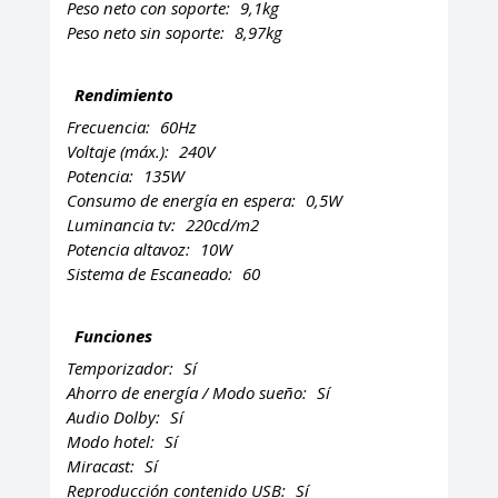
Peso neto con soporte:
9,1kg
Peso neto sin soporte:
8,97kg
Rendimiento
Frecuencia:
60Hz
Voltaje (máx.):
240V
Potencia:
135W
Consumo de energía en espera:
0,5W
Luminancia tv:
220cd/m2
Potencia altavoz:
10W
Sistema de Escaneado:
60
Funciones
Temporizador:
Sí
Ahorro de energía / Modo sueño:
Sí
Audio Dolby:
Sí
Modo hotel:
Sí
Miracast:
Sí
Reproducción contenido USB:
Sí