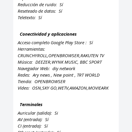
Reducción de ruido:
Sí
Reseteado de datos:
Sí
Teletexto:
Sí
Conectividad y aplicaciones
Acceso completo Google Play Store :
Sí
Herramientas:
CRUNCHYROLL,OPENBROWSER,RAKUTEN TV
Música:
DEEZER,WYNK MUSIC, BBC SPORT
Navegador Web:
diy network
Redes:
Ary news , New point , TRT WORLD
Tienda:
OPENBROWSER
Vídeo:
OSN,SKY GO,WETV,AMAZON,MOVIEARK
Terminales
Auricular (salida):
Si
AV (entrada):
Sí
CI (entrada):
Sí