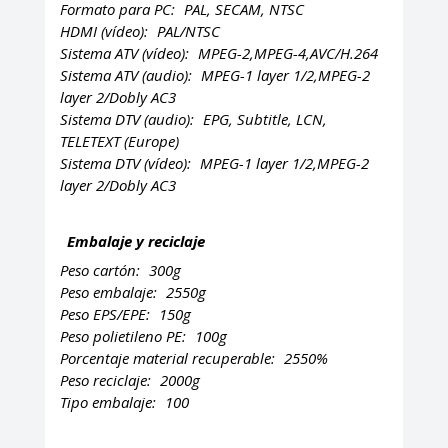
Formato para PC:
PAL, SECAM, NTSC
HDMI (vídeo):
PAL/NTSC
Sistema ATV (vídeo):
MPEG-2,MPEG-4,AVC/H.264
Sistema ATV (audio):
MPEG-1 layer 1/2,MPEG-2
layer 2/Dobly AC3
Sistema DTV (audio):
EPG, Subtitle, LCN,
TELETEXT (Europe)
Sistema DTV (vídeo):
MPEG-1 layer 1/2,MPEG-2
layer 2/Dobly AC3
Embalaje y reciclaje
Peso cartón:
300g
Peso embalaje:
2550g
Peso EPS/EPE:
150g
Peso polietileno PE:
100g
Porcentaje material recuperable:
2550%
Peso reciclaje:
2000g
Tipo embalaje:
100