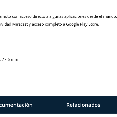
 remoto con acceso directo a algunas aplicaciones desde el mand
ividad Miracast y acceso completo a Google Play Store.
 x 77,6 mm
cumentación
Relacionados