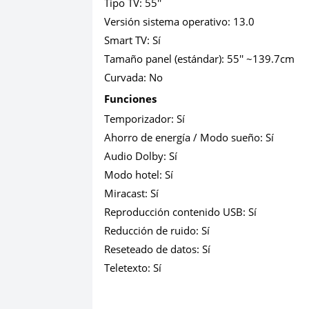
Tipo TV:
55''
Versión sistema operativo:
13.0
Smart TV:
Sí
Tamaño panel (estándar):
55'' ~139.7cm
Curvada:
No
Funciones
Temporizador:
Sí
Ahorro de energía / Modo sueño:
Sí
Audio Dolby:
Sí
Modo hotel:
Sí
Miracast:
Sí
Reproducción contenido USB:
Sí
Reducción de ruido:
Sí
Reseteado de datos:
Sí
Teletexto:
Sí