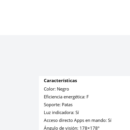
Características
Color:
Negro
Eficiencia energética:
F
Soporte:
Patas
Luz indicadora:
Sí
Acceso directo Apps en mando:
Sí
Ángulo de visión:
178×178º