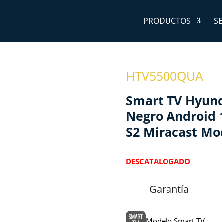
PRODUCTOS
S
HTV5500QUA
Smart TV Hyunda
Negro Android 
S2 Miracast Mo
DESCATALOGADO
Garantía
Modelo Smart TV