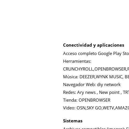
Conectividad y aplicaciones
Acceso completo Google Play Sto
Herramientas:
CRUNCHYROLL,OPENBROWSER,R
Música:
DEEZER,WYNK MUSIC, B
Navegador Web:
diy network
Redes:
Ary news , New point , 
Tienda:
OPENBROWSER
Vídeo:
OSN,SKY GO,WETV,AMAZ
Sistemas