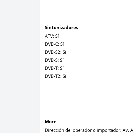
Sintonizadores
ATV:
Sí
DVB-C:
Sí
DVB-S2:
Sí
DVB-S:
Sí
DVB-T:
Sí
DVB-T2:
Sí
More
Dirección del operador o importador:
Av. 