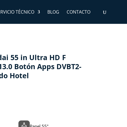
ERVICIO TÉCNICO
BLOG
CONTACTO
i 55 in Ultra HD F
13.0 Botón Apps DVBT2-
do Hotel
Panel 55"