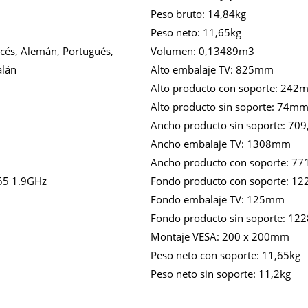
Peso bruto:
14,84kg
Peso neto:
11,65kg
ncés, Alemán, Portugués,
Volumen:
0,13489m3
alán
Alto embalaje TV:
825mm
Alto producto con soporte:
242
Alto producto sin soporte:
74m
Ancho producto sin soporte:
70
Ancho embalaje TV:
1308mm
Ancho producto con soporte:
77
55 1.9GHz
Fondo producto con soporte:
12
Fondo embalaje TV:
125mm
Fondo producto sin soporte:
12
Montaje VESA:
200 x 200mm
Peso neto con soporte:
11,65kg
Peso neto sin soporte:
11,2kg