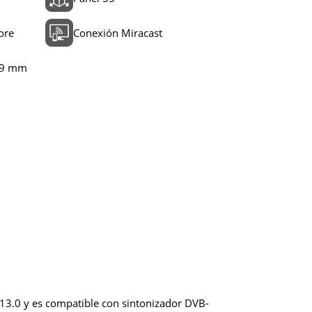
ore
Conexión Miracast
,9 mm
 13.0 y es compatible con sintonizador DVB-