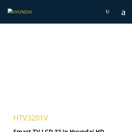
HTV3201V
Smart TV LCD 32 in Hyundai HD