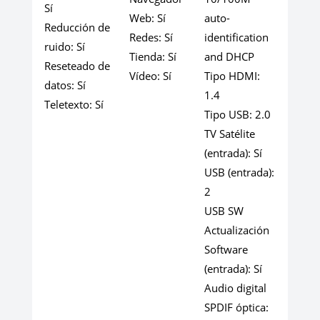
Sí
Web:
Sí
auto-
Reducción de
Redes:
Sí
identification
ruido:
Sí
Tienda:
Sí
and DHCP
Reseteado de
Vídeo:
Sí
Tipo HDMI:
datos:
Sí
1.4
Teletexto:
Sí
Tipo USB:
2.0
TV Satélite
(entrada):
Sí
USB (entrada):
2
USB SW
Actualización
Software
(entrada):
Sí
Audio digital
SPDIF óptica: