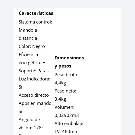
Características
Sistema control:
Mando a
distancia
Color:
Negro
Eficiencia
Dimensiones
energética:
F
y pesos
Soporte:
Patas
Peso bruto:
Luz indicadora:
4,4kg
Sí
Peso neto:
Acceso directo
3,4kg
Apps en mando:
Volumen:
Sí
0,02902m3
Ángulo de
Alto embalaje
visión:
178º
TV:
460mm