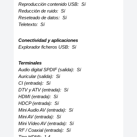
Reproducción contenido USB:
Sí
Reducción de ruido:
Sí
Reseteado de datos:
Sí
Teletexto:
Sí
Conectividad y aplicaciones
Explorador ficheros USB:
Sí
Terminales
Audio digital SPDIF (salida):
Sí
Auricular (salida):
Si
CI (entrada):
Sí
DTV y ATV (entrada):
Sí
HDMI (entrada):
Sí
HDCP (entrada):
Sí
Mini Audio AV (entrada):
Sí
Mini AV (entrada):
Sí
Mini Vídeo AV (entrada):
Sí
RF / Coaxial (entrada):
Sí
Tipo HDMI:
1.4