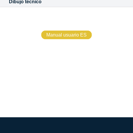
Dibujo técnico
Manual usuario ES