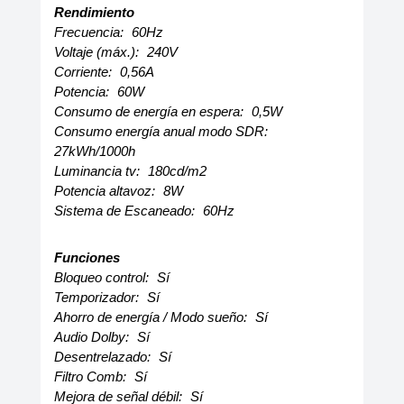
Rendimiento
Frecuencia:
60Hz
Voltaje (máx.):
240V
Corriente:
0,56A
Potencia:
60W
Consumo de energía en espera:
0,5W
Consumo energía anual modo SDR:
27kWh/1000h
Luminancia tv:
180cd/m2
Potencia altavoz:
8W
Sistema de Escaneado:
60Hz
Funciones
Bloqueo control:
Sí
Temporizador:
Sí
Ahorro de energía / Modo sueño:
Sí
Audio Dolby:
Sí
Desentrelazado:
Sí
Filtro Comb:
Sí
Mejora de señal débil:
Sí