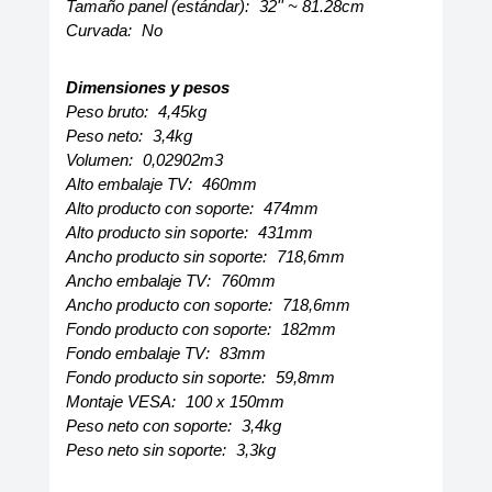
Tamaño panel (estándar):
32'' ~ 81.28cm
Curvada:
No
Dimensiones y pesos
Peso bruto:
4,45kg
Peso neto:
3,4kg
Volumen:
0,02902m3
Alto embalaje TV:
460mm
Alto producto con soporte:
474mm
Alto producto sin soporte:
431mm
Ancho producto sin soporte:
718,6mm
Ancho embalaje TV:
760mm
Ancho producto con soporte:
718,6mm
Fondo producto con soporte:
182mm
Fondo embalaje TV:
83mm
Fondo producto sin soporte:
59,8mm
Montaje VESA:
100 x 150mm
Peso neto con soporte:
3,4kg
Peso neto sin soporte:
3,3kg