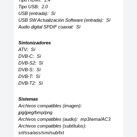
Tipo USB:
2.0
USB (entrada):
Sí
USB SW Actualización Software (entrada):
Sí
Audio digital SPDIF coaxial:
Sí
Sintonizadores
ATV:
Sí
DVB-C:
Sí
DVB-S2:
Sí
DVB-S:
Sí
DVB-T:
Sí
DVB-T2:
Sí
Sistemas
Archivos compatibles (imagen):
jpg/jpeg/bmp/png
Archivos compatibles (audio):
mp3/wma/AC3
Archivos compatibles (subtítulos):
srt/ssa/ass/smi/sub/txt