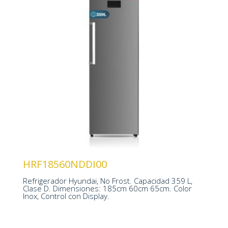
Tecnología No Frost
Control Display LED
Iluminación LED
HRF18560NDDI00
1850 x 600 x 650 mm
Refrigerador Hyundai, No Frost. Capacidad 359 L,
Clase D. Dimensiones: 185cm 60cm 65cm. Color
Inox, Control con Display.