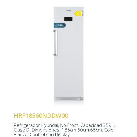
Tecnología No Frost
Control Display LED
Iluminación LED
HRF18560NDDW00
1850 x 600 x 650 mm
Refrigerador Hyundai, No Frost. Capacidad 359 L,
Clase D. Dimensiones: 185cm 60cm 65cm. Color
Blanco, Control con Display.