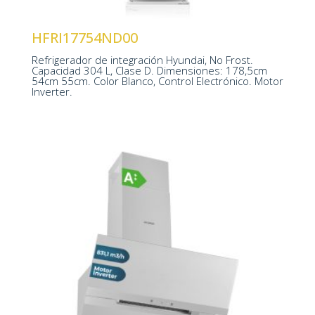
Control Electrónico
HFRI17754ND00
Refrigerador de integración Hyundai, No Frost.
1785 x 540 x 550 mm
Capacidad 304 L, Clase D. Dimensiones: 178,5cm
54cm 55cm. Color Blanco, Control Electrónico. Motor
Inverter.
Control Táctil
Nº Velocidades 4