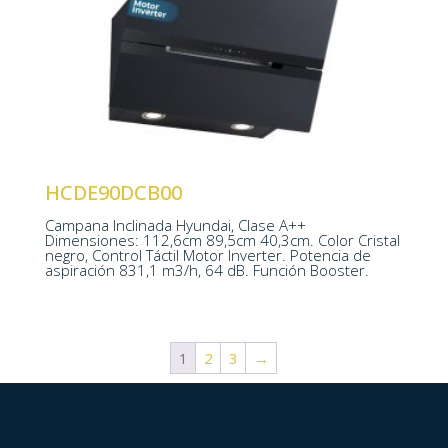
Nº Velocidades 4
Motor Inverter
Potencia aspiración 831,1m3/h
HCDE90DCB00
Campana Inclinada Hyundai, Clase A++
1126 x 895 x 403 mm
Dimensiones: 112,6cm 89,5cm 40,3cm. Color Cristal
negro, Control Táctil Motor Inverter. Potencia de
aspiración 831,1 m3/h, 64 dB. Función Booster.
1
2
3
→