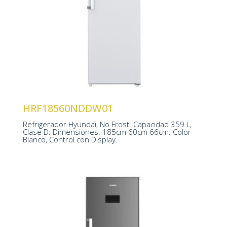
Ventilación Multi Air Flow
Interior Metal Cooling
Control Display LED
HRF18560NDDW01
1850 x 600 x 660 mm
Refrigerador Hyundai, No Frost. Capacidad 359 L,
Clase D. Dimensiones: 185cm 60cm 66cm. Color
Blanco, Control con Display.