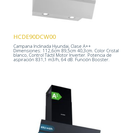
Motor Inverter
Potencia aspiración 831,1m3/h
HCDE90DCW00
Campana Inclinada Hyundai, Clase A++
1126 x 895 x 403 mm
Dimensiones: 112,6cm 89,5cm 40,3cm. Color Cristal
blanco, Control Táctil Motor Inverter. Potencia de
aspiración 831,1 m3/h, 64 dB. Función Booster.
Control Táctil