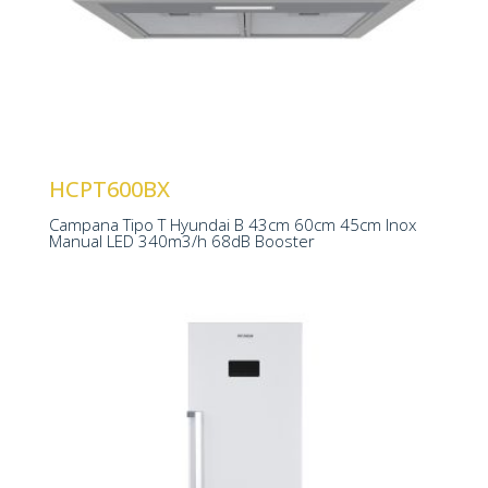
Nº Velocidades 3
Booster Aspiración
Iluminación LED
HCPT600BX
430 x 600 x 450 mm
Campana Tipo T Hyundai B 43cm 60cm 45cm Inox
Manual LED 340m3/h 68dB Booster
Tecnología No Frost