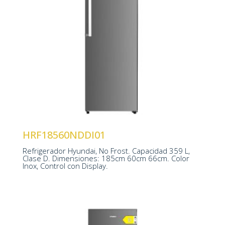
Tecnología No Frost
Ventilación Multi Air Flow
Interior Metal Cooling
Control Display LED
HRF18560NDDI01
1850 x 600 x 660 mm
Refrigerador Hyundai, No Frost. Capacidad 359 L,
Clase D. Dimensiones: 185cm 60cm 66cm. Color
Inox, Control con Display.