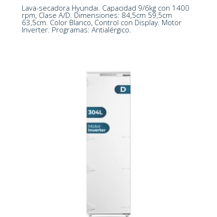
Lava-secadora Hyundai. Capacidad 9/6kg con 1400
845 x 595 x 635 mm
rpm, Clase A/D. Dimensiones: 84,5cm 59,5cm
63,5cm. Color Blanco, Control con Display. Motor
Inverter. Programas: Antialérgico.
Tecnología No Frost
Ventilación Multi Air Flow
Motor Inverter