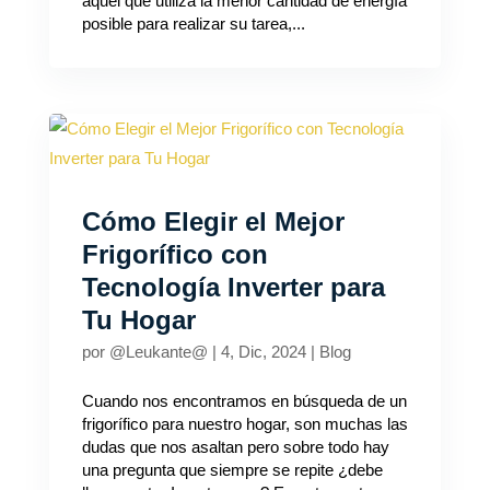
aquel que utiliza la menor cantidad de energía
posible para realizar su tarea,...
Cómo Elegir el Mejor
Frigorífico con
Tecnología Inverter para
Tu Hogar
por
@Leukante@
|
4, Dic, 2024
|
Blog
Cuando nos encontramos en búsqueda de un
frigorífico para nuestro hogar, son muchas las
dudas que nos asaltan pero sobre todo hay
una pregunta que siempre se repite ¿debe