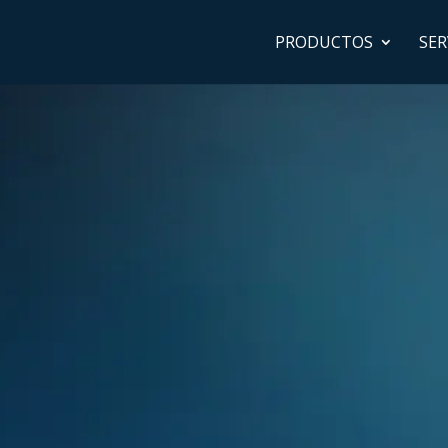
PRODUCTOS
SER