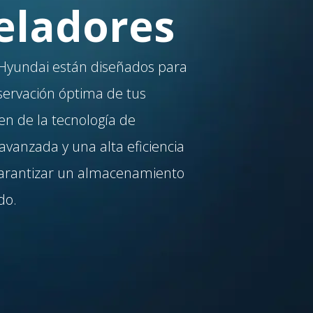
eladores
Hyundai están diseñados para
servación óptima de tus
en de la tecnología de
avanzada y una alta eficiencia
garantizar un almacenamiento
do.