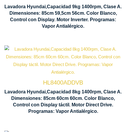
Centrifugado 1400 rpm
Lavadora Hyundai,Capacidad 9kg 1400rpm, Clase A.
Dimensiones: 85cm 59,5cm 56cm. Color Blanco,
850 x 595 x 56
Control con Display. Motor Inverter. Programas:
Motor Inverter
Vapor Antialérgico.
Capacidad carga 8 kg
HL8400ADDVB
Control Display
Centrifugado 1400 rpm
Lavadora Hyundai,Capacidad 8kg 1400rpm, Clase A.
Dimensiones: 85cm 60cm 60cm. Color Blanco,
850 x 600 x 60
Control con Display táctil. Motor Direct Drive.
Motor Direct Drive
Programas: Vapor Antialérgico.