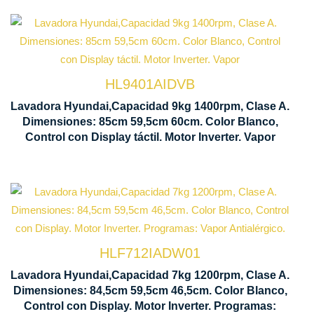
Capacidad carga 9 kg
Control Display
Centrifugado 1400 rpm
HL9401AIDVB
Lavadora Hyundai,Capacidad 9kg 1400rpm, Clase A.
850 x 595 x 60
Dimensiones: 85cm 59,5cm 60cm. Color Blanco,
Motor Inverter
Control con Display táctil. Motor Inverter. Vapor
Capacidad carga 7 kg
HLF712IADW01
Control Displa
Centrifugado 1200 rpm
Lavadora Hyundai,Capacidad 7kg 1200rpm, Clase A.
Dimensiones: 84,5cm 59,5cm 46,5cm. Color Blanco,
845 x 595 x 46
Control con Display. Motor Inverter. Programas:
Motor Inverter