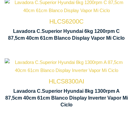
Capacidad carga 6 kg
Control Displa
HLCS6200C
Lavadora C.Superior Hyundai 6kg 1200rpm C
Centrifugado 1200 rpm
Función Mi cicl
87,5cm 40cm 61cm Blanco Display Vapor Mi Ciclo
Capacidad carga 8 kg
Motor Inverter
HLCS8300AI
Lavadora C.Superior Hyundai 8kg 1300rpm A
87,5cm 40cm 61cm Blanco Display Inverter Vapor Mi
Centrifugado 1300 rpm
Control Displa
Ciclo