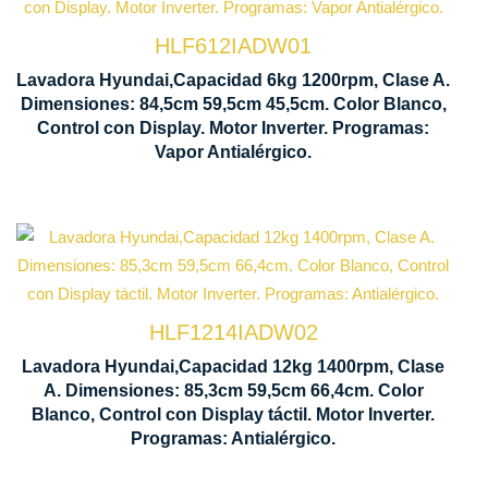
HLF612IADW01
Control Displa
Centrifugado 1200 rpm
Lavadora Hyundai,Capacidad 6kg 1200rpm, Clase A.
Dimensiones: 84,5cm 59,5cm 45,5cm. Color Blanco,
845 x 595 x 45
Control con Display. Motor Inverter. Programas:
Motor Inverter
Vapor Antialérgico.
Capacidad carga 12 kg
HLF1214IADW02
Control Display
Centrifugado 1400 rpm
Lavadora Hyundai,Capacidad 12kg 1400rpm, Clase
A. Dimensiones: 85,3cm 59,5cm 66,4cm. Color
853 x 595 x 66
Blanco, Control con Display táctil. Motor Inverter.
Motor Inverter
Programas: Antialérgico.