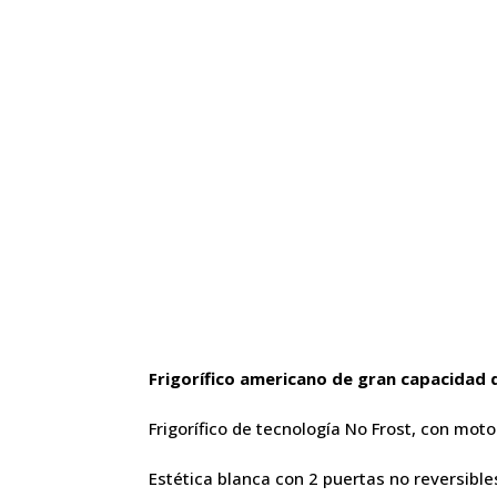
Frigorífico americano de gran capacida
Frigorífico de tecnología No Frost, con mot
Estética blanca con 2 puertas no reversibles