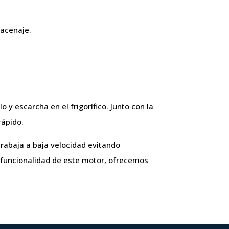
macenaje.
 y escarcha en el frigorífico. Junto con la
rápido.
trabaja a baja velocidad evitando
 y funcionalidad de este motor, ofrecemos