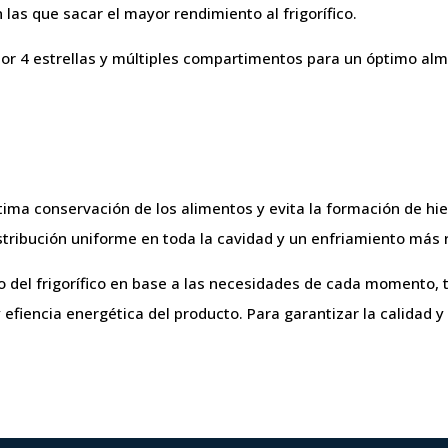
las que sacar el mayor rendimiento al frigorífico.
dor 4 estrellas y múltiples compartimentos para un óptimo al
ma conservación de los alimentos y evita la formación de hielo
istribución uniforme en toda la cavidad y un enfriamiento más 
 del frigorífico en base a las necesidades de cada momento, 
 efiencia energética del producto. Para garantizar la calidad