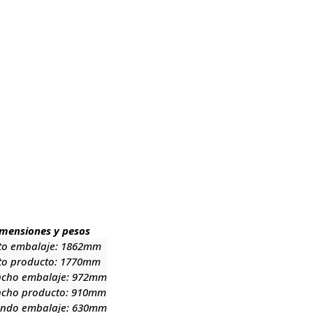
mensiones y pesos
to embalaje:
1862mm
to producto:
1770mm
ncho embalaje:
972mm
ncho producto:
910mm
ondo embalaje:
630mm