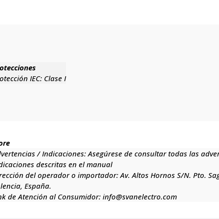
otecciones
otección IEC:
Clase I
ore
vertencias / Indicaciones:
Asegúrese de consultar todas las adve
dicaciones descritas en el manual
rección del operador o importador:
Av. Altos Hornos S/N. Pto. Sa
lencia, España.
nk de Atención al Consumidor:
info@svanelectro.com