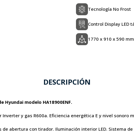
Tecnología No Frost
Control Display LED tá
1770 x 910 x 590 mm
DESCRIPCIÓN
d de Hyundai modelo HA18900ENF.
or Inverter y gas R600a. Eficiencia energética E y nivel sonoro
 de abertura con tirador. Iluminación interior LED. Sistema de 