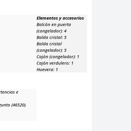
Elementos y accesorios
Balcón en puerta
(congelador):
4
Balda cristal:
5
Balda cristal
(congelador):
5
Cajón (congelador):
1
Cajón verdulero:
1
Huevera:
1
rtencias e
gunto (46520).