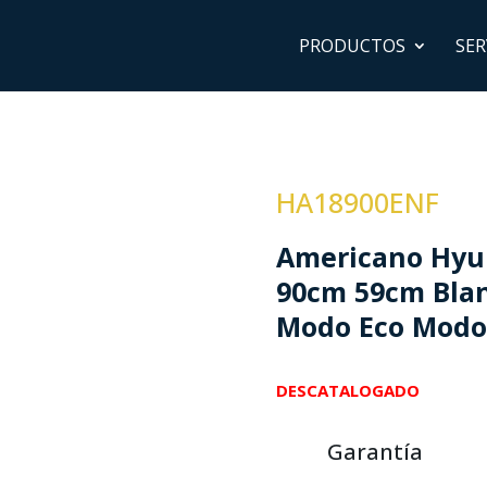
PRODUCTOS
SER
HA18900ENF
Americano Hyun
90cm 59cm Blanc
Modo Eco Modo
DESCATALOGADO
Garantía