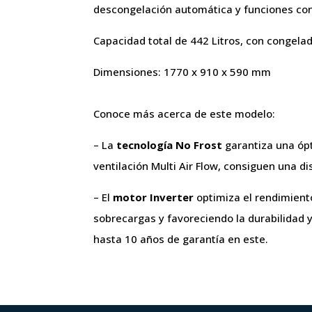
descongelación automática y funciones con 
Capacidad total de 442 Litros, con congela
Dimensiones: 1770 x 910 x 590 mm
Conoce más acerca de este modelo:
– La
tecnología No Frost
garantiza una ópti
ventilación Multi Air Flow, consiguen una d
– El
motor Inverter
optimiza el rendimiento
sobrecargas y favoreciendo la durabilidad y
hasta 10 años de garantía en este.