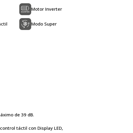
Motor Inverter
ctil
Modo Super
 máximo de 39 dB.
control táctil con Display LED,