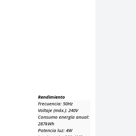
Rendimiento
Frecuencia:
50Hz
Voltaje (máx.):
240V
Consumo energía anual:
287kWh
Potencia luz:
4W