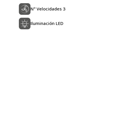
Nº Velocidades 3
Iluminación LED