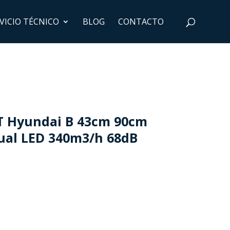
VICIO TÉCNICO
BLOG
CONTACTO
T Hyundai B 43cm 90cm
ual LED 340m3/h 68dB