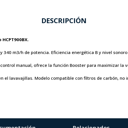
DESCRIPCIÓN
o HCPT900BX.
 340 m3/h de potencia. Eficiencia energética B y nivel sonoro
 control manual, ofrece la función Booster para maximizar la v
en el lavavajillas. Modelo compatible con filtros de carbón, no i
cumentación
Relacionados