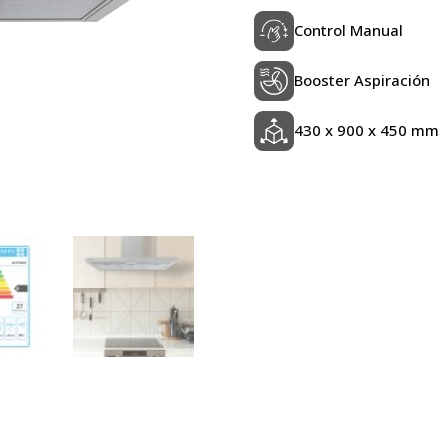
Control Manual
Booster Aspiración
430 x 900 x 450 mm