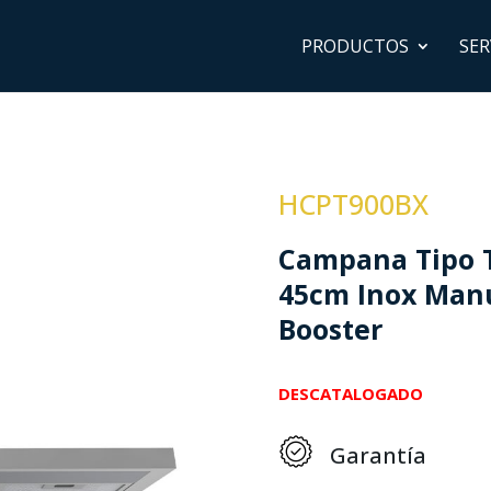
PRODUCTOS
SER
HCPT900BX
Campana Tipo 
45cm Inox Man
Booster
DESCATALOGADO
Garantía