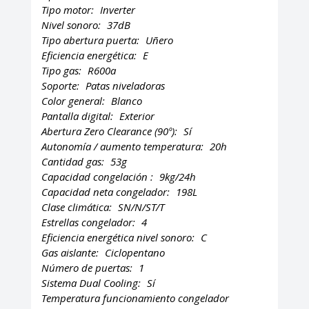
Tipo motor:
Inverter
Nivel sonoro:
37dB
Tipo abertura puerta:
Uñero
Eficiencia energética:
E
Tipo gas:
R600a
Soporte:
Patas niveladoras
Color general:
Blanco
Pantalla digital:
Exterior
Abertura Zero Clearance (90º):
Sí
Autonomía / aumento temperatura:
20h
Cantidad gas:
53g
Capacidad congelación :
9kg/24h
Capacidad neta congelador:
198L
Clase climática:
SN/N/ST/T
Estrellas congelador:
4
Eficiencia energética nivel sonoro:
C
Gas aislante:
Ciclopentano
Número de puertas:
1
Sistema Dual Cooling:
Sí
Temperatura funcionamiento congelador