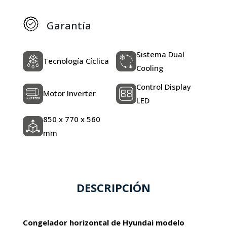
Garantía
Sistema Dual
Tecnología Cíclica
Cooling
Control Display
Motor Inverter
LED
850 x 770 x 560
mm
DESCRIPCIÓN
Congelador horizontal de Hyundai modelo