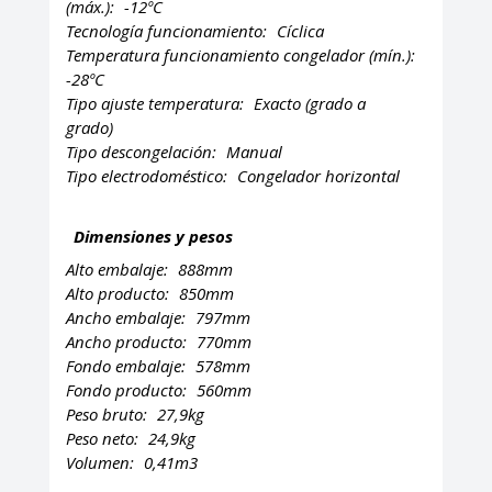
(máx.):
-12ºC
Tecnología funcionamiento:
Cíclica
Temperatura funcionamiento congelador (mín.):
-28ºC
Tipo ajuste temperatura:
Exacto (grado a
grado)
Tipo descongelación:
Manual
Tipo electrodoméstico:
Congelador horizontal
Dimensiones y pesos
Alto embalaje:
888mm
Alto producto:
850mm
Ancho embalaje:
797mm
Ancho producto:
770mm
Fondo embalaje:
578mm
Fondo producto:
560mm
Peso bruto:
27,9kg
Peso neto:
24,9kg
Volumen:
0,41m3