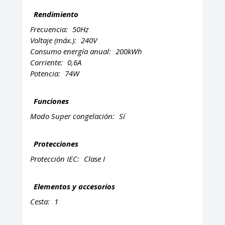
Rendimiento
Frecuencia:
50Hz
Voltaje (máx.):
240V
Consumo energía anual:
200kWh
Corriente:
0,6A
Potencia:
74W
Funciones
Modo Super congelación:
Sí
Protecciones
Protección IEC:
Clase I
Elementos y accesorios
Cesta:
1