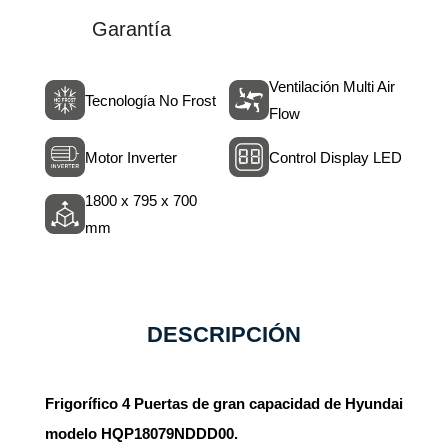
Garantía
Ventilación Multi Air
Tecnología No Frost
Flow
Motor Inverter
Control Display LED
1800 x 795 x 700
mm
DESCRIPCIÓN
Frigorífico 4 Puertas de gran capacidad de Hyundai
modelo HQP18079NDDD00.