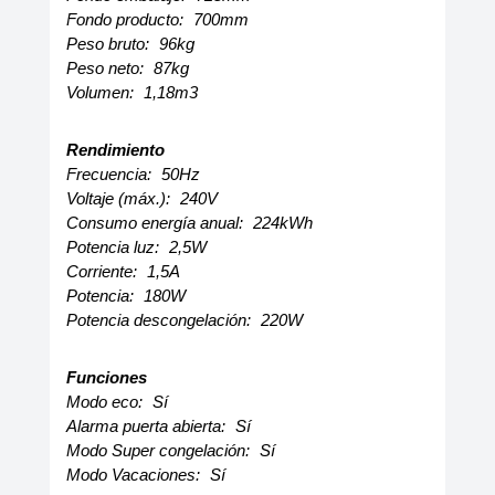
Fondo producto:
700mm
Peso bruto:
96kg
Peso neto:
87kg
Volumen:
1,18m3
Rendimiento
Frecuencia:
50Hz
Voltaje (máx.):
240V
Consumo energía anual:
224kWh
Potencia luz:
2,5W
Corriente:
1,5A
Potencia:
180W
Potencia descongelación:
220W
Funciones
Modo eco:
Sí
Alarma puerta abierta:
Sí
Modo Super congelación:
Sí
Modo Vacaciones:
Sí