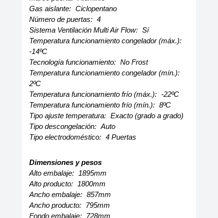
Gas aislante:
Ciclopentano
Número de puertas:
4
Sistema Ventilación Multi Air Flow:
Sí
Temperatura funcionamiento congelador (máx.):
-14ºC
Tecnología funcionamiento:
No Frost
Temperatura funcionamiento congelador (mín.):
2ºC
Temperatura funcionamiento frío (máx.):
-22ºC
Temperatura funcionamiento frío (mín.):
8ºC
Tipo ajuste temperatura:
Exacto (grado a grado)
Tipo descongelación:
Auto
Tipo electrodoméstico:
4 Puertas
Dimensiones y pesos
Alto embalaje:
1895mm
Alto producto:
1800mm
Ancho embalaje:
857mm
Ancho producto:
795mm
Fondo embalaje:
728mm