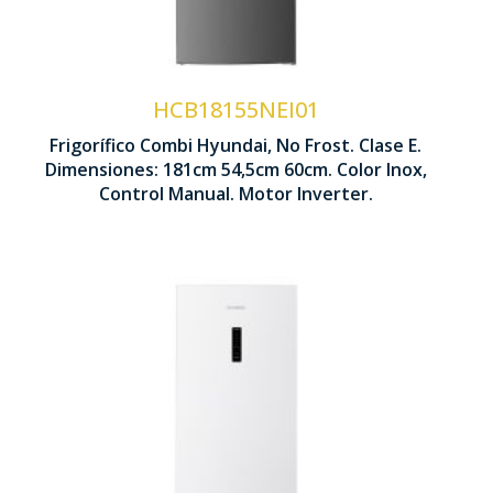
Control Manual
Cajón Control humedad
HCB18155NEI01
Frigorífico Combi Hyundai, No Frost. Clase E.
1810 x 545 x 600 mm
Dimensiones: 181cm 54,5cm 60cm. Color Inox,
Control Manual. Motor Inverter.
Tecnología No Frost