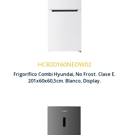
Ventilación Multi Air Flow
Control Display LED
Cajón Chiller
HCB20160NEDW02
2010 x 600 x 605 mm
Frigorífico Combi Hyundai, No Frost. Clase E.
201x60x60,5cm. Blanco, Display.