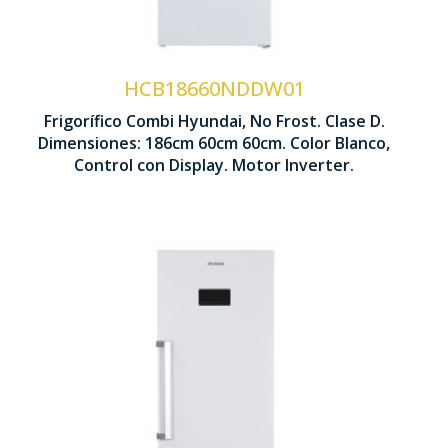
Control Display LED
Rejilla Botellero
HCB18660NDDW01
Frigorífico Combi Hyundai, No Frost. Clase D.
1860 x 600 x 600 mm
Dimensiones: 186cm 60cm 60cm. Color Blanco,
Control con Display. Motor Inverter.