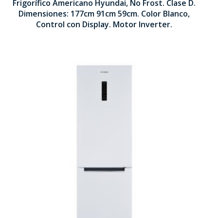
Frigorífico Americano Hyundai, No Frost. Clase D.
1770 x 910 x 590 mm
Dimensiones: 177cm 91cm 59cm. Color Blanco,
Control con Display. Motor Inverter.
Tecnología No Frost
Motor Inverter