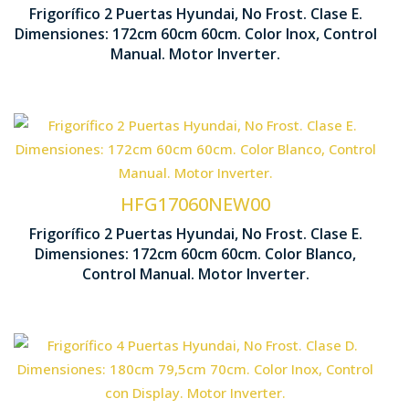
Frigorífico 2 Puertas Hyundai, No Frost. Clase E.
1720 x 600 x 6
Dimensiones: 172cm 60cm 60cm. Color Inox, Control
Control Manual
Manual. Motor Inverter.
Tecnología No Frost
Cajón Fresh C
Motor Inverter
HFG17060NEW00
Frigorífico 2 Puertas Hyundai, No Frost. Clase E.
1720 x 600 x 6
Dimensiones: 172cm 60cm 60cm. Color Blanco,
Control Manual
Control Manual. Motor Inverter.
Tecnología No Frost