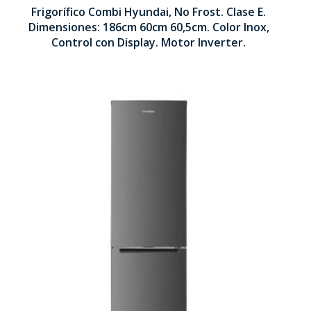
Frigorífico Combi Hyundai, No Frost. Clase E.
1860 x 600 x 605 mm
Dimensiones: 186cm 60cm 60,5cm. Color Inox,
Control con Display. Motor Inverter.
Tecnología No Frost
Motor Inverter