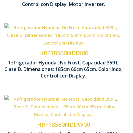
Control con Display. Motor Inverter.
Tecnología No Frost
Control Display LED
HRF18560NDDI00
Refrigerador Hyundai, No Frost. Capacidad 359 L,
1850 x 600 x 6
Clase D. Dimensiones: 185cm 60cm 65cm. Color Inox,
Iluminación LED
Control con Display.
Tecnología No Frost
Control Display LED
HRF18560NDDW00