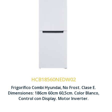
Tecnología No Frost
Control Display LED
Rejilla Botellero
Modo Super
HCB18560NEDW02
Frigorífico Combi Hyundai, No Frost. Clase E.
1860 x 600 x 605 mm
Dimensiones: 186cm 60cm 60,5cm. Color Blanco,
Control con Display. Motor Inverter.