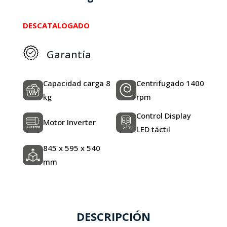
DESCATALOGADO
Garantía
Capacidad carga 8
Centrifugado 1400
kg
rpm
Control Display
Motor Inverter
LED táctil
845 x 595 x 540
mm
DESCRIPCIÓN