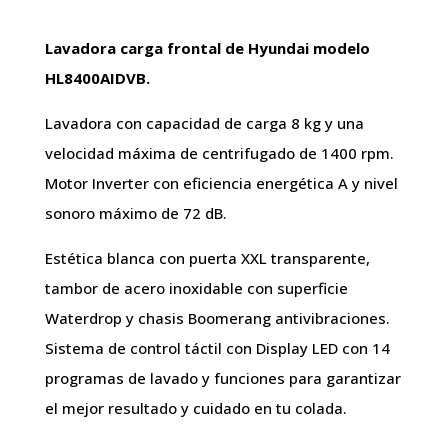
Lavadora carga frontal de Hyundai modelo
HL8400AIDVB.
Lavadora con capacidad de carga 8 kg y una
velocidad máxima de centrifugado de 1400 rpm.
Motor Inverter con eficiencia energética A y nivel
sonoro máximo de 72 dB.
Estética blanca con puerta XXL transparente,
tambor de acero inoxidable con superficie
Waterdrop y chasis Boomerang antivibraciones.
Sistema de control táctil con Display LED con 14
programas de lavado y funciones para garantizar
el mejor resultado y cuidado en tu colada.