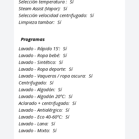
Selección temperatura :
Sí
Steam Assist (Vapor):
Sí
Selección velocidad centrifugado:
Sí
Limpieza tambor:
Sí
Programas
Lavado - Rápido 15':
Sí
Lavado - Ropa bebé:
Sí
Lavado - Sintético:
Sí
Lavado - Ropa deporte:
Sí
Lavado - Vaqueros / ropa oscura:
Sí
Centrifugado:
Sí
Lavado - Algodón:
Sí
Lavado - Algodón 20ºC:
Sí
Aclarado + centrifugado:
Sí
Lavado - Antialérgico:
Sí
Lavado - Eco 40-60ºC:
Sí
Lavado - Lana:
Sí
Lavado - Mixto:
Sí