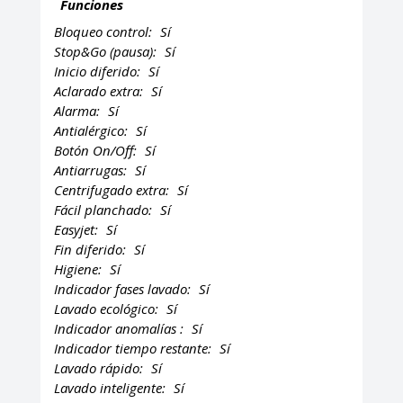
Funciones
Bloqueo control:
Sí
Stop&Go (pausa):
Sí
Inicio diferido:
Sí
Aclarado extra:
Sí
Alarma:
Sí
Antialérgico:
Sí
Botón On/Off:
Sí
Antiarrugas:
Sí
Centrifugado extra:
Sí
Fácil planchado:
Sí
Easyjet:
Sí
Fin diferido:
Sí
Higiene:
Sí
Indicador fases lavado:
Sí
Lavado ecológico:
Sí
Indicador anomalías :
Sí
Indicador tiempo restante:
Sí
Lavado rápido:
Sí
Lavado inteligente:
Sí