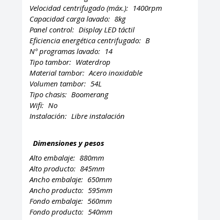
Velocidad centrifugado (máx.):
1400rpm
Capacidad carga lavado:
8kg
Panel control:
Display LED táctil
Eficiencia energética centrifugado:
B
Nº programas lavado:
14
Tipo tambor:
Waterdrop
Material tambor:
Acero inoxidable
Volumen tambor:
54L
Tipo chasis:
Boomerang
Wifi:
No
Instalación:
Libre instalación
Dimensiones y pesos
Alto embalaje:
880mm
Alto producto:
845mm
Ancho embalaje:
650mm
Ancho producto:
595mm
Fondo embalaje:
560mm
Fondo producto:
540mm