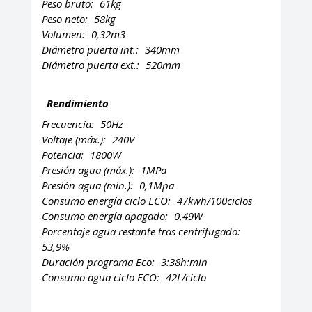
Peso bruto:
61kg
Peso neto:
58kg
Volumen:
0,32m3
Diámetro puerta int.:
340mm
Diámetro puerta ext.:
520mm
Rendimiento
Frecuencia:
50Hz
Voltaje (máx.):
240V
Potencia:
1800W
Presión agua (máx.):
1MPa
Presión agua (mín.):
0,1Mpa
Consumo energía ciclo ECO:
47kwh/100ciclos
Consumo energía apagado:
0,49W
Porcentaje agua restante tras centrifugado:
53,9%
Duración programa Eco:
3:38h:min
Consumo agua ciclo ECO:
42L/ciclo