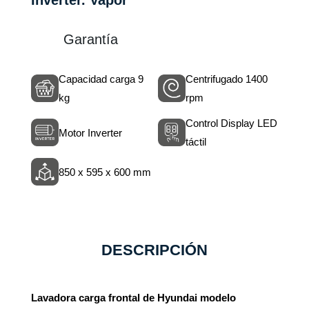
Inverter. Vapor
Garantía
Capacidad carga 9
Centrifugado 1400
kg
rpm
Control Display LED
Motor Inverter
táctil
850 x 595 x 600 mm
DESCRIPCIÓN
Lavadora carga frontal de Hyundai modelo