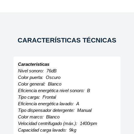
CARACTERÍSTICAS TÉCNICAS
Características
Nivel sonoro:
76dB
Color puerta:
Oscuro
Color general:
Blanco
Eficiencia energética nivel sonoro:
B
Tipo carga:
Frontal
Eficiencia energética lavado:
A
Tipo dispensador detergente:
Manual
Color marco:
Blanco
Velocidad centrifugado (máx.):
1400rpm
Capacidad carga lavado:
9kg