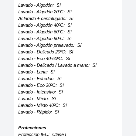
Lavado - Algodón:
Sí
Lavado - Algodón 20ºC:
Sí
Aclarado + centrifugado:
Sí
Lavado - Algodón 40ºC:
Sí
Lavado - Algodón 60ºC:
Sí
Lavado - Algodón 90ºC:
Sí
Lavado - Algodón prelavado:
Sí
Lavado - Delicado 20ºC:
Sí
Lavado - Eco 40-60ºC:
Sí
Lavado - Delicado / Lavado a mano:
Sí
Lavado - Lana:
Sí
Lavado - Edredón:
Sí
Lavado - Eco 20ºC:
Sí
Lavado - Intensivo:
Sí
Lavado - Mixto:
Sí
Lavado - Mixto 40ºC:
Sí
Lavado - Rápido:
Sí
Protecciones
Protección IEC:
Clase I