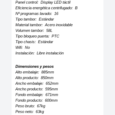
Panel control:
Display LED táctil
Eficiencia energética centrifugado:
B
Nº programas lavado:
16
Tipo tambor:
Estándar
Material tambor:
Acero inoxidable
Volumen tambor:
58L
Tipo bloqueo puerta:
PTC
Tipo chasis:
Estándar
Wifi:
No
Instalación:
Libre instalación
Dimensiones y pesos
Alto embalaje:
885mm
Alto producto:
850mm
Ancho embalaje:
652mm
Ancho producto:
595mm
Fondo embalaje:
671mm
Fondo producto:
600mm
Peso bruto:
67kg
Peso neto:
63kg