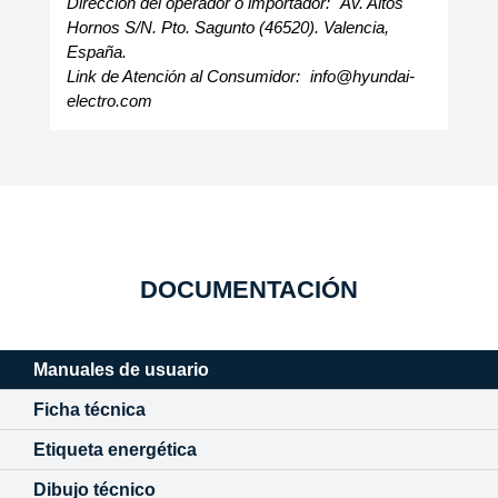
Dirección del operador o importador:
Av. Altos
Hornos S/N. Pto. Sagunto (46520). Valencia,
España.
Link de Atención al Consumidor:
info@hyundai-
electro.com
DOCUMENTACIÓN
Manuales de usuario
Ficha técnica
Etiqueta energética
Dibujo técnico