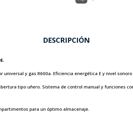
DESCRIPCIÓN
E.
or universal y gas R600a. Eficiencia energética E y nivel sono
 abertura tipo uñero. Sistema de control manual y funciones co
compartimentos para un óptimo almacenaje.