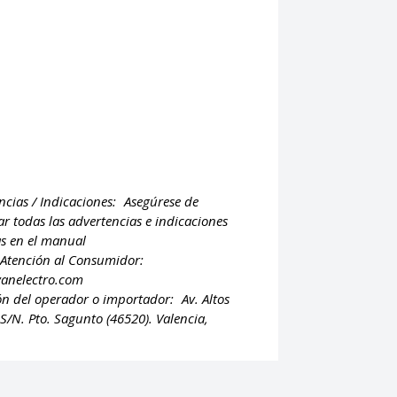
ncias / Indicaciones:
Asegúrese de
ar todas las advertencias e indicaciones
as en el manual
 Atención al Consumidor:
vanelectro.com
ón del operador o importador:
Av. Altos
S/N. Pto. Sagunto (46520). Valencia,
.