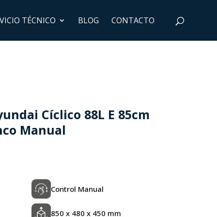
VICIO TÉCNICO
BLOG
CONTACTO
undai Cíclico 88L E 85cm
nco Manual
Control Manual
850 x 480 x 450 mm