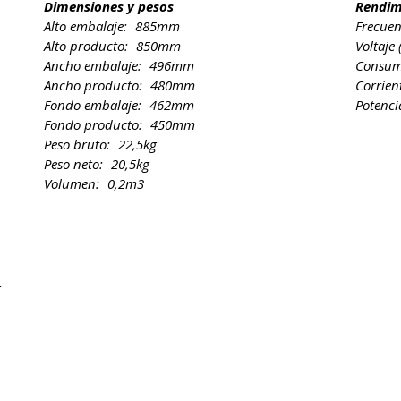
Dimensiones y pesos
Rendim
Alto embalaje:
885mm
Frecuen
Alto producto:
850mm
Voltaje
Ancho embalaje:
496mm
Consum
Ancho producto:
480mm
Corrien
Fondo embalaje:
462mm
Potenci
Fondo producto:
450mm
Peso bruto:
22,5kg
Peso neto:
20,5kg
Volumen:
0,2m3
L