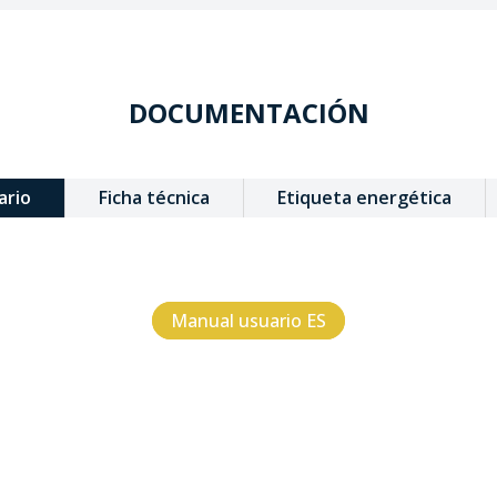
DOCUMENTACIÓN
ario
Ficha técnica
Etiqueta energética
Manual usuario ES