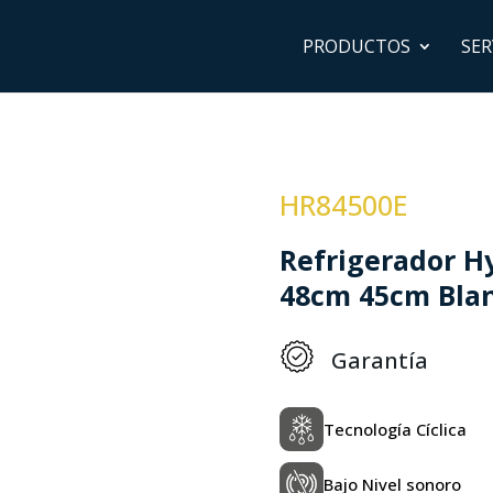
PRODUCTOS
SER
HR84500E
Refrigerador Hy
48cm 45cm Bla
Garantía
Tecnología Cíclica
Bajo Nivel sonoro