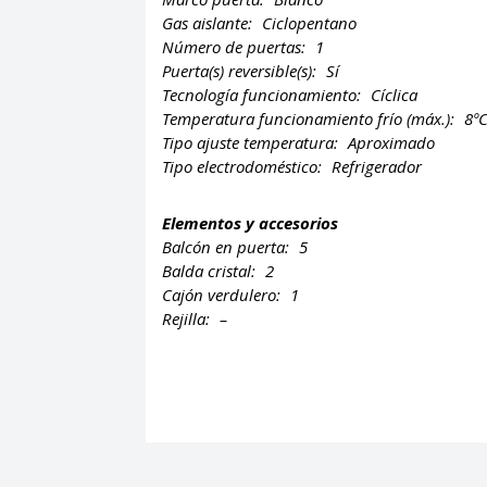
Gas aislante:
Ciclopentano
Número de puertas:
1
Puerta(s) reversible(s):
Sí
Tecnología funcionamiento:
Cíclica
Temperatura funcionamiento frío (máx.):
8º
Tipo ajuste temperatura:
Aproximado
Tipo electrodoméstico:
Refrigerador
Elementos y accesorios
Balcón en puerta:
5
Balda cristal:
2
Cajón verdulero:
1
Rejilla:
–