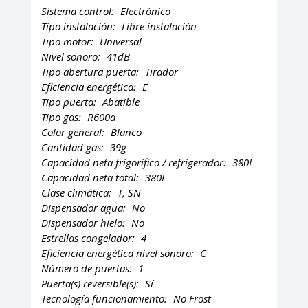
Sistema control:
Electrónico
Tipo instalación:
Libre instalación
Tipo motor:
Universal
Nivel sonoro:
41dB
Tipo abertura puerta:
Tirador
Eficiencia energética:
E
Tipo puerta:
Abatible
Tipo gas:
R600a
Color general:
Blanco
Cantidad gas:
39g
Capacidad neta frigorífico / refrigerador:
380L
Capacidad neta total:
380L
Clase climática:
T, SN
Dispensador agua:
No
Dispensador hielo:
No
Estrellas congelador:
4
Eficiencia energética nivel sonoro:
C
Número de puertas:
1
Puerta(s) reversible(s):
Sí
Tecnología funcionamiento:
No Frost