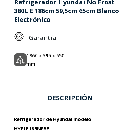
Refrigerador Hyundai No Frost
380L E 186cm 59,5cm 65cm Blanco
Electrónico
Garantía
1860 x 595 x 650
mm
DESCRIPCIÓN
Refrigerador de Hyundai modelo
HYF1P185NFBE .