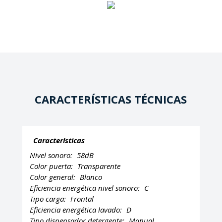
CARACTERÍSTICAS TÉCNICAS
Características
Nivel sonoro:
58dB
Color puerta:
Transparente
Color general:
Blanco
Eficiencia energética nivel sonoro:
C
Tipo carga:
Frontal
Eficiencia energética lavado:
D
Tipo dispensador detergente:
Manual