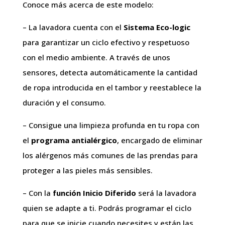
Conoce más acerca de este modelo:
– La lavadora cuenta con el
Sistema Eco-logic
para garantizar un ciclo efectivo y respetuoso
con el medio ambiente. A través de unos
sensores, detecta automáticamente la cantidad
de ropa introducida en el tambor y reestablece la
duración y el consumo.
– Consigue una limpieza profunda en tu ropa con
el
programa antialérgico
, encargado de eliminar
los alérgenos más comunes de las prendas para
proteger a las pieles más sensibles.
– Con la
función Inicio Diferido
será la lavadora
quien se adapte a ti. Podrás programar el ciclo
para que se inicie cuando necesites y están las