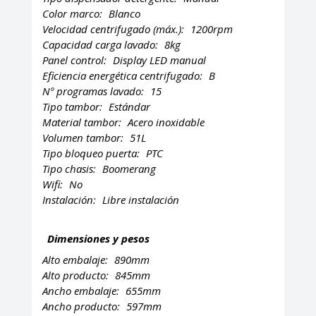
Color marco:
Blanco
Velocidad centrifugado (máx.):
1200rpm
Capacidad carga lavado:
8kg
Panel control:
Display LED manual
Eficiencia energética centrifugado:
B
Nº programas lavado:
15
Tipo tambor:
Estándar
Material tambor:
Acero inoxidable
Volumen tambor:
51L
Tipo bloqueo puerta:
PTC
Tipo chasis:
Boomerang
Wifi:
No
Instalación:
Libre instalación
Dimensiones y pesos
Alto embalaje:
890mm
Alto producto:
845mm
Ancho embalaje:
655mm
Ancho producto:
597mm