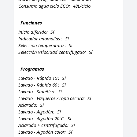
Consumo agua ciclo ECO:
48L/ciclo
Funciones
Inicio diferido:
Sí
Indicador anomalías :
Sí
Selección temperatura :
Sí
Selección velocidad centrifugado:
Sí
Programas
Lavado - Rápido 15':
Sí
Lavado - Rápido 60':
Sí
Lavado - Sintético:
Sí
Lavado - Vaqueros / ropa oscura:
Sí
Aclarado:
Sí
Lavado - Algodón:
Sí
Lavado - Algodón 20ºC:
Sí
Aclarado + centrifugado:
Sí
Lavado - Algodón color:
Sí