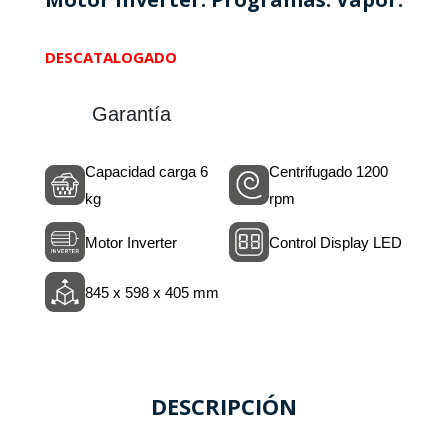
DESCATALOGADO
Garantía
Capacidad carga 6
Centrifugado 1200
kg
rpm
Motor Inverter
Control Display LED
845 x 598 x 405 mm
DESCRIPCIÓN