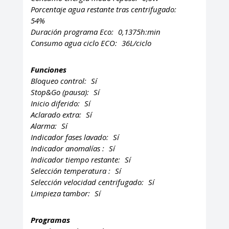
Porcentaje agua restante tras centrifugado:
54%
Duración programa Eco:
0,1375h:min
Consumo agua ciclo ECO:
36L/ciclo
Funciones
Bloqueo control:
Sí
Stop&Go (pausa):
Sí
Inicio diferido:
Sí
Aclarado extra:
Sí
Alarma:
Sí
Indicador fases lavado:
Sí
Indicador anomalías :
Sí
Indicador tiempo restante:
Sí
Selección temperatura :
Sí
Selección velocidad centrifugado:
Sí
Limpieza tambor:
Sí
Programas