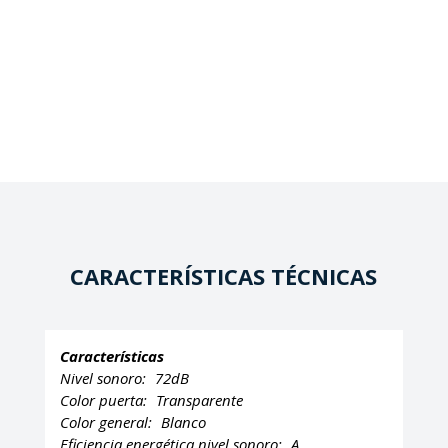
CARACTERÍSTICAS TÉCNICAS
Características
Nivel sonoro:
72dB
Color puerta:
Transparente
Color general:
Blanco
Eficiencia energética nivel sonoro:
A