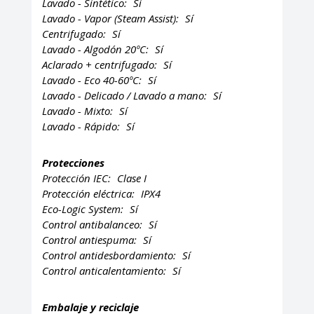
Lavado - Sintético:
Sí
Lavado - Vapor (Steam Assist):
Sí
Centrifugado:
Sí
Lavado - Algodón 20ºC:
Sí
Aclarado + centrifugado:
Sí
Lavado - Eco 40-60ºC:
Sí
Lavado - Delicado / Lavado a mano:
Sí
Lavado - Mixto:
Sí
Lavado - Rápido:
Sí
Protecciones
Protección IEC:
Clase I
Protección eléctrica:
IPX4
Eco-Logic System:
Sí
Control antibalanceo:
Sí
Control antiespuma:
Sí
Control antidesbordamiento:
Sí
Control anticalentamiento:
Sí
Embalaje y reciclaje