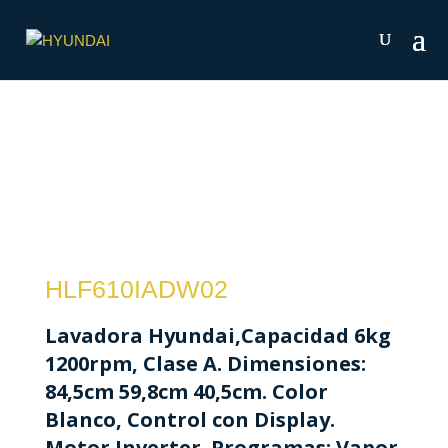
HLF610IADW02
Lavadora Hyundai,Capacidad 6kg
1200rpm, Clase A. Dimensiones:
84,5cm 59,8cm 40,5cm. Color
Blanco, Control con Display.
Motor Inverter. Programas: Vapor.